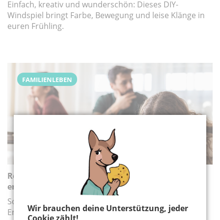
Einfach, kreativ und wunderschön: Dieses DIY-
Windspiel bringt Farbe, Bewegung und leise Klänge in
euren Frühling.
FAMILIENLEBEN
Rechtsfragen im Familienalltag: Was Eltern
entscheiden dürfen – und was nicht
Sorgerecht, Schule, Taschengeld: Welche
Wir brauchen deine Unterstützung, jeder
Entscheidungen Eltern treffen dürfen und wo
Cookie zählt!