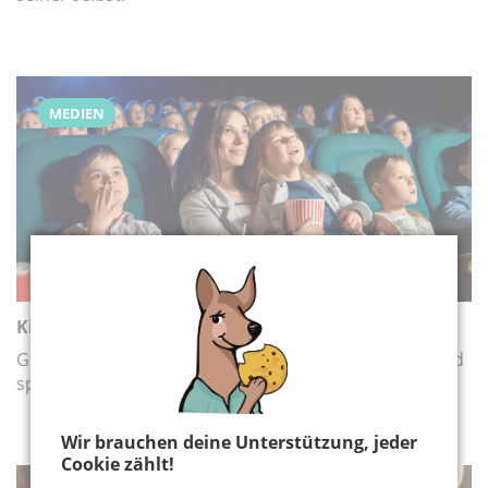
MEDIEN
Kinderkino in Köln, Bonn und der Region
Großes Kino für kleine Leute: Abwechslungsreiche und
spannende Angebote für Kinder und Familien
Wir brauchen deine Unterstützung, jeder
Cookie zählt!