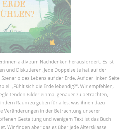
r:innen aktiv zum Nachdenken herausfordert. Es ist
 und Diskutieren. Jede Doppelseite hat auf der
m Szenario des Lebens auf der Erde. Auf der linken Seite
spiel: „Fühlt sich die Erde lebendig?“. Wir empfehlen,
 begleitenden Bilder einmal genauer zu betrachten,
ndern Raum zu geben für alles, was ihnen dazu
tige Veränderungen in der Betrachtung unserer
offenen Gestaltung und wenigem Text ist das Buch
et. Wir finden aber das es über jede Altersklasse