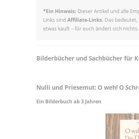
*Ein Hinweis:
Dieser Artikel und alle E
Links sind
Affiliate-Links
. Das bedeutet,
etwas kauft – für euch ändert sich nichts.
Bilderbücher und Sachbücher für Ki
Nulli und Priesemut: O weh! O Sch
Ein Bilderbuch ab 3 Jahren