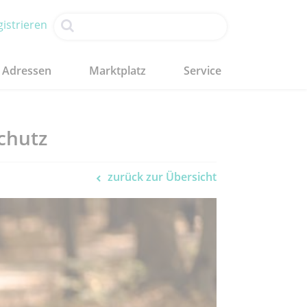
istrieren
Adressen
Marktplatz
Service
chutz
zurück zur Übersicht