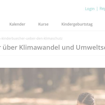
Reg
Login
Kalender
Kurse
Kindergeburtstag
n-kinderbuecher-ueber-den-klimaschutz
r über Klimawandel und Umwelts