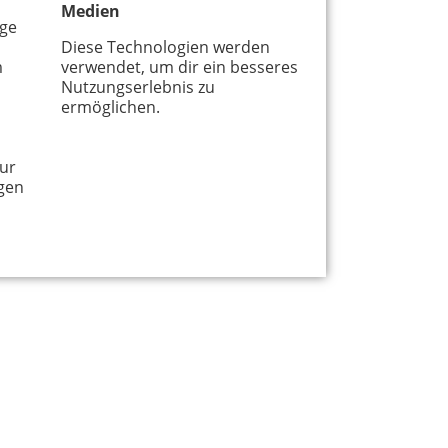
Medien
age
Diese Technologien werden
m
verwendet, um dir ein besseres
Nutzungserlebnis zu
ermöglichen.
ur
gen