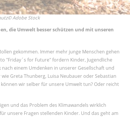
hutz© Adobe Stock
en, die Umwelt besser schützen und mit unseren
ins Rollen gekommen. Immer mehr junge Menschen gehen
to "Friday´s for Future" fordern Kinder, Jugendliche
rk nach einem Umdenken in unserer Gesellschaft und
r wie Greta Thunberg, Luisa Neubauer oder Sebastian
 können wir selber für unsere Umwelt tun? Oder reicht
teigen und das Problem des Klimawandels wirklich
 für unsere Fragen stellenden Kinder. Und das geht am