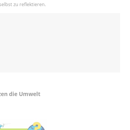
lbst zu reflektieren.
zen die Umwelt