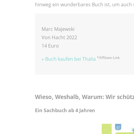
hinweg ein wunderbares Buch ist, um auch se
Marc Majewski
Von Hacht 2022
14 Euro
*Affiliate-Link
» Buch kaufen bei Thalia
Wieso, Weshalb, Warum:
Wir schüt
Ein Sachbuch ab 4 Jahren