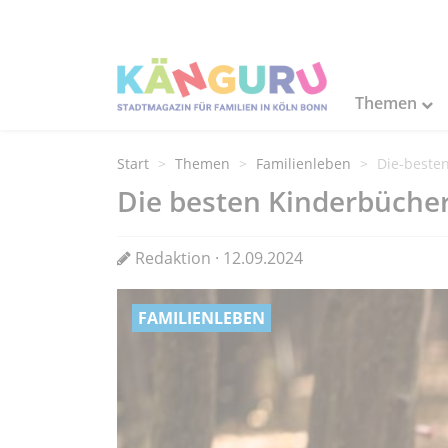
Themen
Start
Themen
Familienleben
Die-beste
Die besten Kinderbüche
Redaktion · 12.09.2024
FAMILIENLEBEN