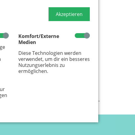
Akzeptieren
Komfort/Externe
Medien
age
Diese Technologien werden
m
verwendet, um dir ein besseres
Nutzungserlebnis zu
ermöglichen.
ur
gen