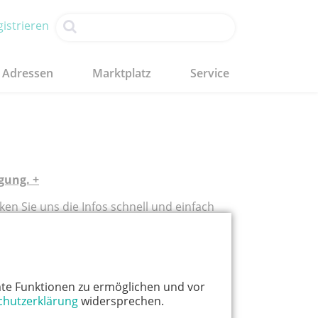
istrieren
Adressen
Marktplatz
Service
gung. +
ken Sie uns die Infos schnell und einfach
schicken Sie eine Mail an
te Funktionen zu ermöglichen und vor
chutzerklärung
widersprechen.