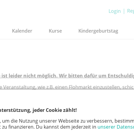
Reg
Login
Kalender
Kurse
Kindergeburtstag
 ist leider nicht möglich. Wir bitten dafür um Entschuldi
Veranstaltung, wie z.B. einen Flohmarkt einzustellen, schic
gen
anstaltungen mit mehreren Terminen einreichen möchten, 
terstützung, jeder Cookie zählt!
, um die Nutzung unserer Webseite zu verbessern, bestimm
 zu finanzieren. Du kannst dem jederzeit in
unserer Datens