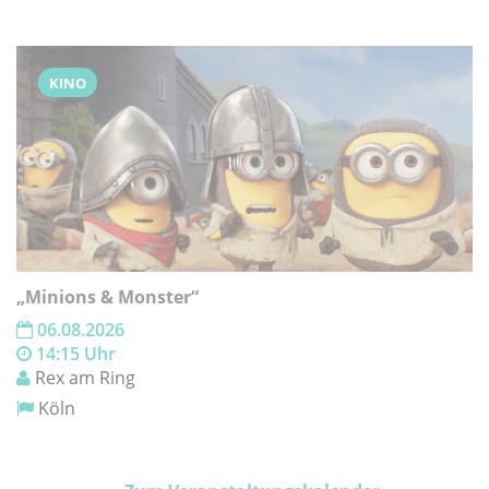
KINO
„Minions & Monster“
06.08.2026
14:15 Uhr
Rex am Ring
Köln