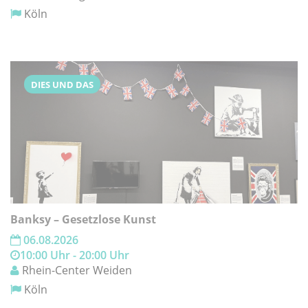
Köln
DIES UND DAS
Banksy – Gesetzlose Kunst
06.08.2026
10:00 Uhr - 20:00 Uhr
Rhein-Center Weiden
Köln