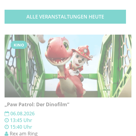
ALLE VERANSTALTUNGEN HEUTE
KINO
„Paw Patrol: Der Dinofilm“
06.08.2026
13:45 Uhr
15:40 Uhr
Rex am Ring