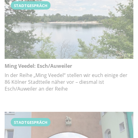
STADTGESPRÄCH
Ming Veedel: Esch/Auweiler
In der Reihe „Ming Veedel“ stellen wir euch einige der
86 Kölner Stadtteile näher vor – diesmal ist
Esch/Auweiler an der Reihe
STADTGESPRÄCH