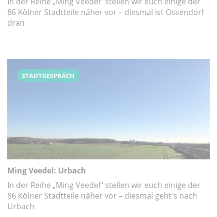
In der Reihe „Ming Veedel“ stellen wir euch einige der
86 Kölner Stadtteile näher vor – diesmal ist Ossendorf
dran
STADTGESPRÄCH
Ming Veedel: Urbach
In der Reihe „Ming Veedel“ stellen wir euch einige der
86 Kölner Stadtteile näher vor – diesmal geht's nach
Urbach