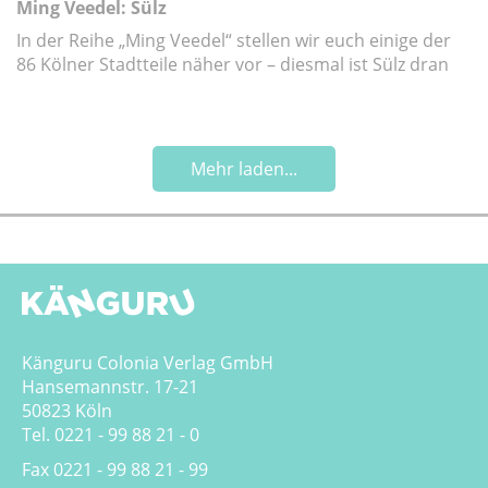
Ming Veedel: Sülz
In der Reihe „Ming Veedel“ stellen wir euch einige der
86 Kölner Stadtteile näher vor – diesmal ist Sülz dran
Mehr laden...
Känguru Colonia Verlag GmbH
Hansemannstr. 17-21
50823 Köln
Tel. 0221 - 99 88 21 - 0
Fax 0221 - 99 88 21 - 99