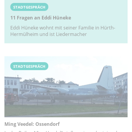
STADTGESPRÄCH
11 Fragen an Eddi Hüneke
Eddi Hüneke wohnt mit seiner Familie in Hürth-
Hermülheim und ist Liedermacher
STADTGESPRÄCH
Ming Veedel: Ossendorf