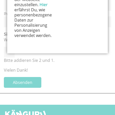
einzustellen.
Hier
erfährst Du, wie
Ihre Nachricht an uns:
personenbezogene
Daten zur
Personalisierung
von Anzeigen
Sicherheitsabfrage
*
verwendet werden.
Wir wollen sicher sein, dass Sie kein Computer sind.
Bitte addieren Sie 2 und 1.
Vielen Dank!
Absenden