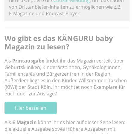
Bitte akzeptiere die
Cookie-Meldung
, um das Laden
von Drittanbieter-Inhalten zu ermöglichen wie z.B.
E-Magazine und Podcast-Player.
Wo gibt es das KÄNGURU baby
Magazin zu lesen?
Als
Printausgabe
findet ihr das Magazin verteilt über
Geburtskliniken, Kinderärzt:innen, Gynäkolog:innen,
Familiencafés und Bürgerzentren in der Region.
Außerdem liegt es in den Kinder-Willkommen-Taschen
(KIWI) der Stadt Köln. Ihr möchtet noch Exemplare für
euch oder zur Auslage?
Hier bestellen
Als
E-Magazin
könnt ihr es hier auf dieser Seite lesen:
die aktuelle Ausgabe sowie frühere Ausgaben mit