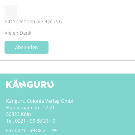
Bitte rechnen Sie 9 plus 6.
Vielen Dank!
Absenden
Känguru Colonia Verlag GmbH
Hansemannstr. 17-21
50823 Köln
Tel. 0221 - 99 88 21 - 0
Fax 0221 - 99 88 21 - 99