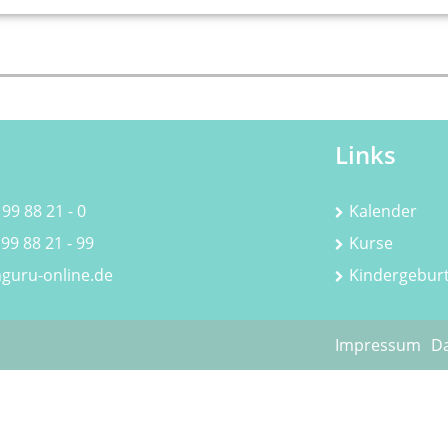
Links
 99 88 21 - 0
Kalender
 99 88 21 - 99
Kurse
guru-online.de
Kindergebur
Impressum
Da