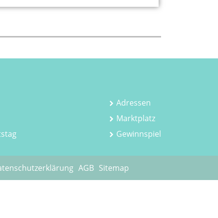
Adressen
Marktplatz
tstag
Gewinnspiel
tenschutzerklärung
AGB
Sitemap