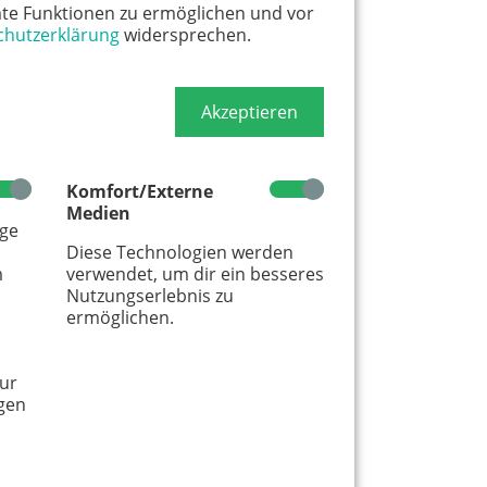
te Funktionen zu ermöglichen und vor
chutzerklärung
widersprechen.
Akzeptieren
Komfort/Externe
Medien
age
Diese Technologien werden
m
verwendet, um dir ein besseres
Nutzungserlebnis zu
ermöglichen.
ur
gen