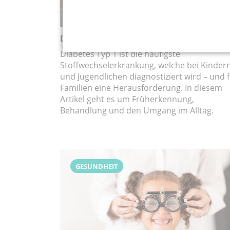
Diabetes bei Kindern und Jugendlichen
Diabetes Typ 1 ist die häufigste
Stoffwechselerkrankung, welche bei Kinder
und Jugendlichen diagnostiziert wird – und 
Familien eine Herausforderung. In diesem
Artikel geht es um Früherkennung,
Behandlung und den Umgang im Alltag.
GESUNDHEIT