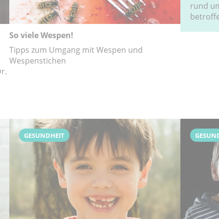
rund u
betroff
So viele Wespen!
Tipps zum Umgang mit Wespen und
Wespenstichen
r.
GESUNDHEIT
GESUN