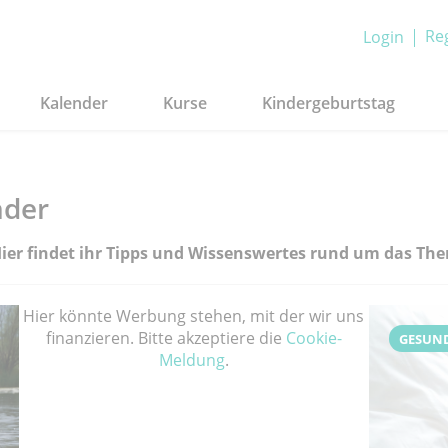
Reg
Login
Kalender
Kurse
Kindergeburtstag
nder
: Hier findet ihr Tipps und Wissenswertes rund um das 
Hier könnte Werbung stehen, mit der wir uns
finanzieren. Bitte akzeptiere die
Cookie-
GESUN
Meldung
.