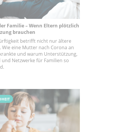
der Familie – Wenn Eltern plötzlich
tzung brauchen
ftigkeit betrifft nicht nur ältere
 Wie eine Mutter nach Corona an
krankte und warum Unterstützung,
 und Netzwerke für Familien so
d.
DHEIT