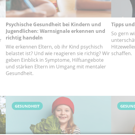
Psychische Gesundheit bei Kindern und
Tipps und 
Jugendlichen: Warnsignale erkennen und
So gern w
richtig handeln
r
unterschät
Wie erkennen Eltern, ob ihr Kind psychisch
Hitzewell
belastet ist? Und wie reagieren sie richtig? Wir
schaffen.
geben Einblick in Symptome, Hilfsangebote
und stärken Eltern im Umgang mit mentaler
Gesundheit.
GESUNDHEIT
GESUN