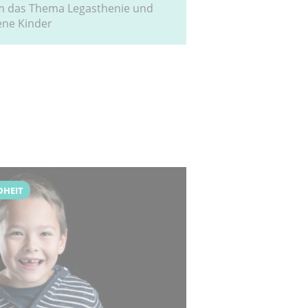
m das Thema Legasthenie und
ene Kinder
DHEIT