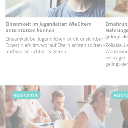
Einsamkeit im Jugendalter: Wie Eltern
Ernährung
unterstützen können
Nahrungsm
gelingt de
Einsamkeit bei Jugendlichen ist oft unsichtbar.
Expertin erklärt, worauf Eltern achten sollten –
Zöliakie, 
und wie sie richtig reagieren.
Wenn Kind
vertragen,
gelingt de
GESUNDHEIT
GESUN