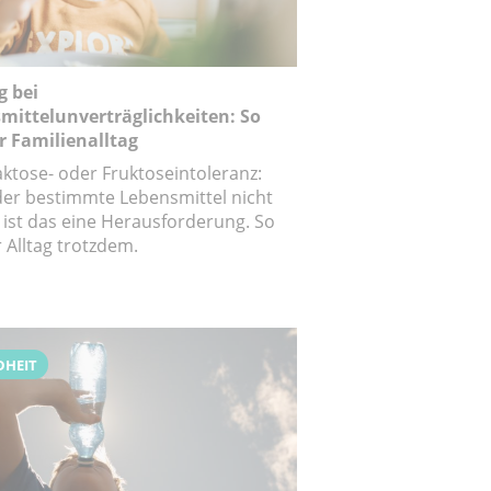
 bei
ittelunverträglichkeiten: So
r Familienalltag
Laktose- oder Fruktoseintoleranz:
er bestimmte Lebensmittel nicht
 ist das eine Herausforderung. So
r Alltag trotzdem.
DHEIT