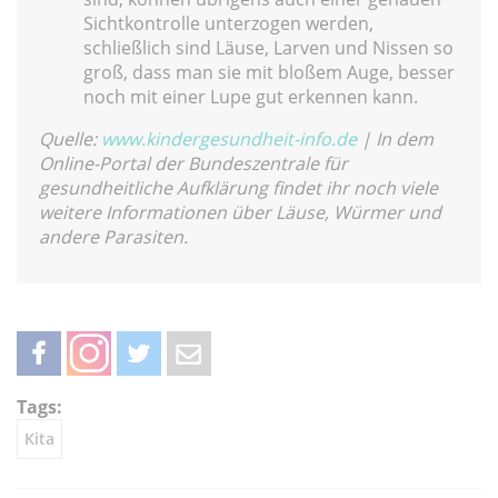
Sichtkontrolle unterzogen werden,
schließlich sind Läuse, Larven und Nissen so
groß, dass man sie mit bloßem Auge, besser
noch mit einer Lupe gut erkennen kann.
Quelle:
www.kindergesundheit-info.de
| In dem
Online-Portal der Bundeszentrale für
gesundheitliche Aufklärung findet ihr noch viele
weitere Informationen über Läuse, Würmer und
andere Parasiten.
teilen
teilen
twittern
weiterleiten
Tags:
Kita