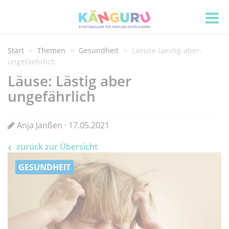
Start
Themen
Gesundheit
Laeuse-laestig-aber-
ungefaehrlich
Läuse: Lästig aber
ungefährlich
Anja Janßen · 17.05.2021
zurück zur Übersicht
GESUNDHEIT