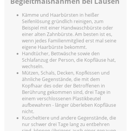
Begleitmaßnahmen bei Läusen
Kämme und Haarbürsten in heißer
Seifenlösung gründlich reinigen, zum
Beispiel mit einer Handwaschbürste oder
einer alten Zahnbürste. Am besten ist es,
wenn jedes Familienmitglied erst mal seine
eigene Haarbürste bekommt.
Handtücher, Bettwäsche sowie den
Schlafanzug der Person, die Kopfläuse hat,
wechseln.
Mützen, Schals, Decken, Kopfkissen und
ähnliche Gegenstände, die mit dem
Kopfhaar des oder der Betroffenen in
Berührung gekommen sind, drei Tage in
einem verschlossenen Plastikbeutel
aufbewahren - länger überleben Kopfläuse
nicht.
Kuscheltiere und andere Gegenstände, die
nur schwer drei Tage lang zu entbehren
sind, können übrigens auch einer genauen