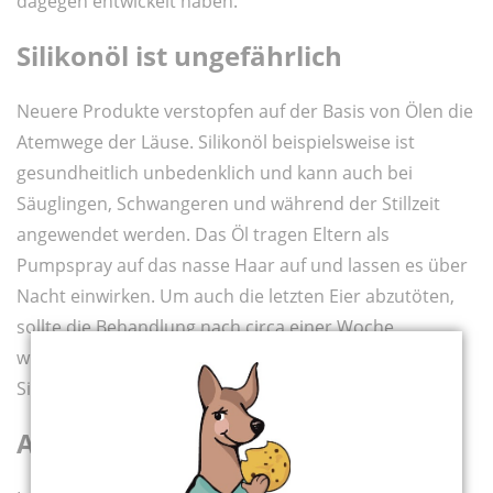
dagegen entwickelt haben.
Silikonöl ist ungefährlich
Neuere Produkte verstopfen auf der Basis von Ölen die
Atemwege der Läuse. Silikonöl beispielsweise ist
gesundheitlich unbedenklich und kann auch bei
Säuglingen, Schwangeren und während der Stillzeit
angewendet werden. Das Öl tragen Eltern als
Pumpspray auf das nasse Haar auf und lassen es über
Nacht einwirken. Um auch die letzten Eier abzutöten,
sollte die Behandlung nach circa einer Woche
wiederholt werden. Vorsicht beim Föhnen, denn
Silikonöl ist leicht entflammbar!
Auskämmen: alle vier Tage