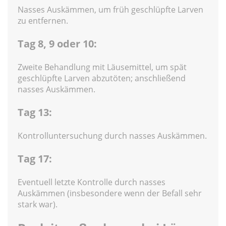
Nasses Auskämmen, um früh geschlüpfte Larven
zu entfernen.
Tag 8, 9 oder 10:
Zweite Behandlung mit Läusemittel, um spät
geschlüpfte Larven abzutöten; anschließend
nasses Auskämmen.
Tag 13:
Kontrolluntersuchung durch nasses Auskämmen.
Tag 17:
Eventuell letzte Kontrolle durch nasses
Auskämmen (insbesondere wenn der Befall sehr
stark war).