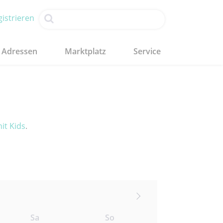
istrieren
Adressen
Marktplatz
Service
it Kids
.
Sa
So