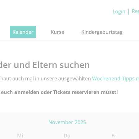
Reg
Login
Kalender
Kurse
Kindergeburtstag
der und Eltern suchen
Schaut auch mal in unsere ausgewählten
Wochenend-Tipps m
 euch anmelden oder Tickets reservieren müsst!
November
2025
Mi
Do
Fr