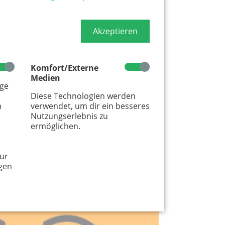
Akzeptieren
Zurücksetzen
Komfort/Externe
Medien
age
Diese Technologien werden
m
verwendet, um dir ein besseres
Nutzungserlebnis zu
ermöglichen.
ur
gen