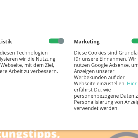
Onlineangebot
Suchen
tistik
Marketing
 diesen Technologien
Diese Cookies sind Grundl
unden
lysieren wir die Nutzung
für unsere Einnahmen. Wir
 Webseite, mit dem Ziel,
nutzen Google Adsense, u
ere Arbeit zu verbessern.
Anzeigen unserer
Werbekunden auf der
Webseite einzustellen.
Hier
erfährst Du, wie
personenbezogene Daten z
Personalisierung von Anzei
verwendet werden.