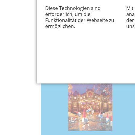
Diese Technologien sind
Mit
erforderlich, um die
ana
Funktionalität der Webseite zu
der
ermöglichen.
uns
April 2025
Was lernen Kinder durch Sport?
Großeltern