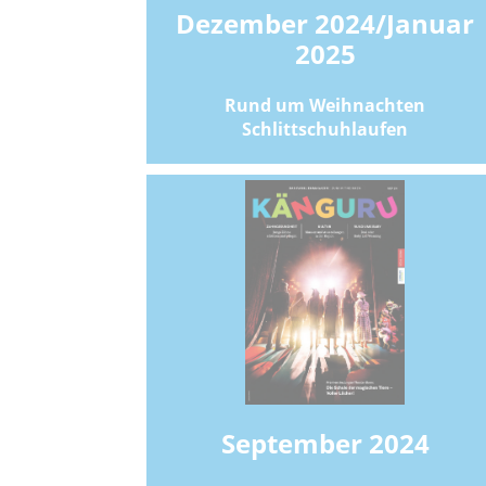
Dezember 2024/Januar
2025
Rund um Weihnachten
Schlittschuhlaufen
September 2024