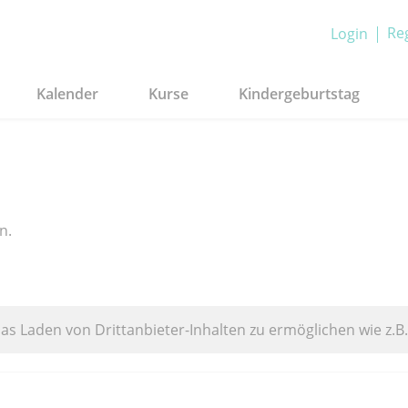
Reg
Login
Kalender
Kurse
Kindergeburtstag
n.
das Laden von Drittanbieter-Inhalten zu ermöglichen wie z.B