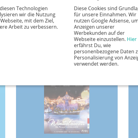
 diesen Technologien
Diese Cookies sind Grundl
lysieren wir die Nutzung
für unsere Einnahmen. Wir
 Webseite, mit dem Ziel,
nutzen Google Adsense, u
ere Arbeit zu verbessern.
Anzeigen unserer
März 2025
Werbekunden auf der
Webseite einzustellen.
Hier
erfährst Du, wie
Ernährungsbildung
personenbezogene Daten z
Beruf & Karriere
Personalisierung von Anzei
verwendet werden.