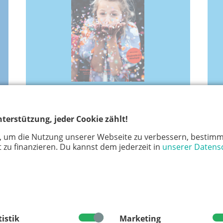
Juni 2025
terstützung, jeder Cookie zählt!
Kindergeburtstag
Verkehrssicherheit
, um die Nutzung unserer Webseite zu verbessern, bestimm
 zu finanzieren. Du kannst dem jederzeit in
unserer Datens
tistik
Marketing