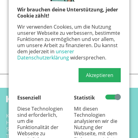
Wir brauchen deine Unterstützung, jeder
Cookie zählt!
Wir verwenden Cookies, um die Nutzung
unserer Webseite zu verbessern, bestimmte
Funktionen zu ermöglichen und vor allem,
um unsere Arbeit zu finanzieren. Du kannst
dem jederzeit in
unserer
Datenschutzerklärung
widersprechen.
Akzeptieren
Essenziell
Statistik
Diese Technologien
Mit diesen
sind erforderlich,
Technologien
Känguru Colonia Verlag GmbH
um die
analysieren wir die
Hansemannstr. 17-21
Funktionalität der
Nutzung der
50823 Köln
Webseite zu
Webseite, mit dem
Tel. 0221 - 99 88 21 - 0