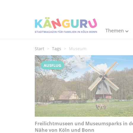
Themen
Start
Tags
Museum
AUSFLUG
Freilichtmuseen und Museumsparks in d
Nähe von Köln und Bonn