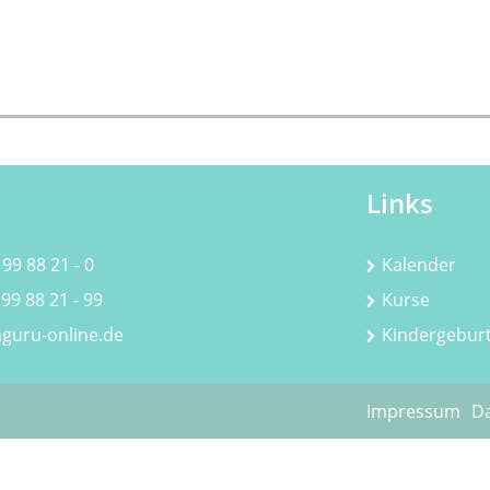
Links
 99 88 21 - 0
Kalender
 99 88 21 - 99
Kurse
guru-online.de
Kindergebur
Impressum
Da