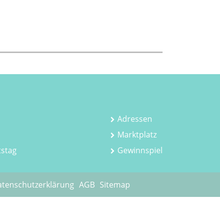
Adressen
Marktplatz
tstag
Gewinnspiel
tenschutzerklärung
AGB
Sitemap