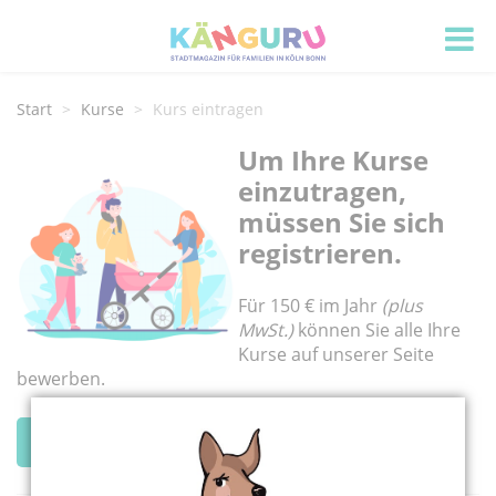
Start
Kurse
Kurs eintragen
Um Ihre Kurse
einzutragen,
müssen Sie sich
registrieren.
Für 150 € im Jahr
(plus
MwSt.)
können Sie alle Ihre
Kurse auf unserer Seite
bewerben.
Zur Registrierung