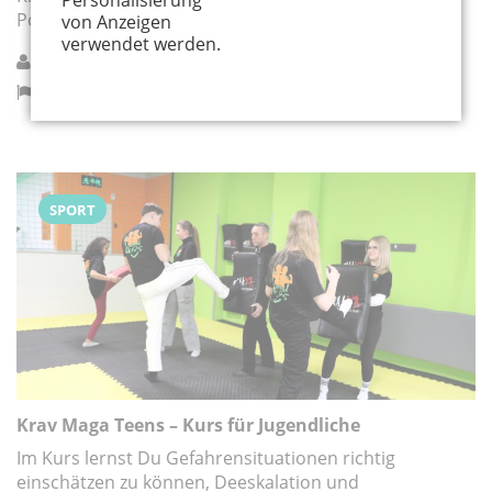
Personalisierung
Portion Spaß vermittelt.
von Anzeigen
verwendet werden.
defense 4 kids
Hürth
SPORT
Krav Maga Teens – Kurs für Jugendliche
Im Kurs lernst Du Gefahrensituationen richtig
einschätzen zu können, Deeskalation und