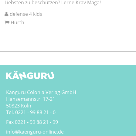
Liebsten zu beschützen? Lerne Krav Maga!
defense 4 kids
Hürth
Känguru Colonia Verlag GmbH
Hansemannstr. 17-21
50823 Köln
Tel. 0221 - 99 88 21 - 0
Fax 0221 - 99 88 21 - 99
info@kaenguru-online.de