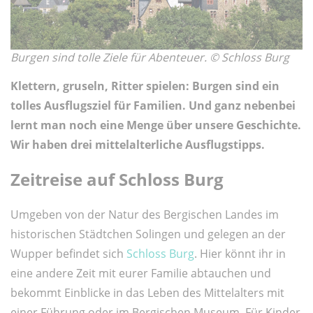
Burgen sind tolle Ziele für Abenteuer. © Schloss Burg
Klettern, gruseln, Ritter spielen: Burgen sind ein
tolles Ausflugsziel für Familien. Und ganz nebenbei
lernt man noch eine Menge über unsere Geschichte.
Wir haben drei mittelalterliche Ausflugstipps.
Zeitreise auf Schloss Burg
Umgeben von der Natur des Bergischen Landes im
historischen Städtchen Solingen und gelegen an der
Wupper befindet sich
Schloss Burg
. Hier könnt ihr in
eine andere Zeit mit eurer Familie abtauchen und
bekommt Einblicke in das Leben des Mittelalters mit
einer Führung oder im Bergischen Museum. Für Kinder