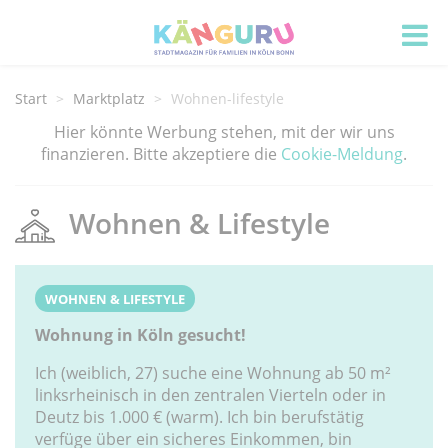
Start
Marktplatz
Wohnen-lifestyle
Hier könnte Werbung stehen, mit der wir uns
finanzieren. Bitte akzeptiere die
Cookie-Meldung
.
Wohnen & Lifestyle
WOHNEN & LIFESTYLE
Wohnung in Köln gesucht!
Ich (weiblich, 27) suche eine Wohnung ab 50 m²
linksrheinisch in den zentralen Vierteln oder in
Deutz bis 1.000 € (warm). Ich bin berufstätig
verfüge über ein sicheres Einkommen, bin