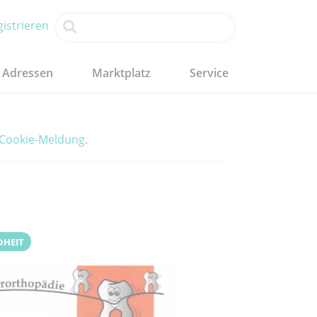
istrieren
Adressen
Marktplatz
Service
Cookie-Meldung
.
DHEIT