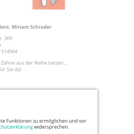
dent. Miriam Schrader
r. 309
n
 - 514904
Zähne aus der Reihe tanzen...
für Sie da!
te Funktionen zu ermöglichen und vor
chutzerklärung
widersprechen.