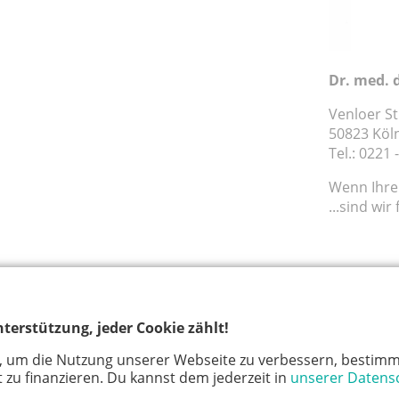
Dr. med. 
Venloer St
50823 Köl
Tel.: 0221
Wenn Ihre 
...sind wir 
terstützung, jeder Cookie zählt!
-
, um die Nutzung unserer Webseite zu verbessern, bestimm
 zu finanzieren. Du kannst dem jederzeit in
unserer Datens