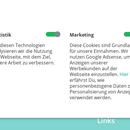
tistik
Marketing
 diesen Technologien
Diese Cookies sind Grundl
lysieren wir die Nutzung
für unsere Einnahmen. Wir
 Webseite, mit dem Ziel,
nutzen Google Adsense, u
ere Arbeit zu verbessern.
Anzeigen unserer
Werbekunden auf der
Webseite einzustellen.
Hier
erfährst Du, wie
personenbezogene Daten z
Personalisierung von Anzei
verwendet werden.
Links