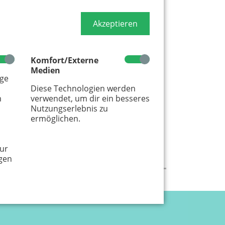
Akzeptieren
Komfort/Externe
Medien
age
Diese Technologien werden
m
verwendet, um dir ein besseres
Nutzungserlebnis zu
ermöglichen.
ur
gen