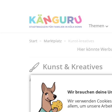
Themen
Start
Marktplatz
Kunst-kreatives
Hier könnte Werbun
Kunst & Kreatives
Derzeit sind keine Kleinanzeigen vohand
Wir brauchen deine Un
Wir verwenden Cookies
allem, um unsere Arbeit