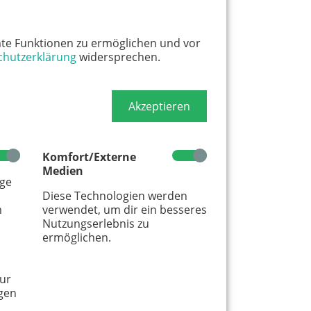
te Funktionen zu ermöglichen und vor
chutzerklärung
widersprechen.
Akzeptieren
Komfort/Externe
Medien
age
Diese Technologien werden
m
verwendet, um dir ein besseres
Nutzungserlebnis zu
ermöglichen.
ur
gen