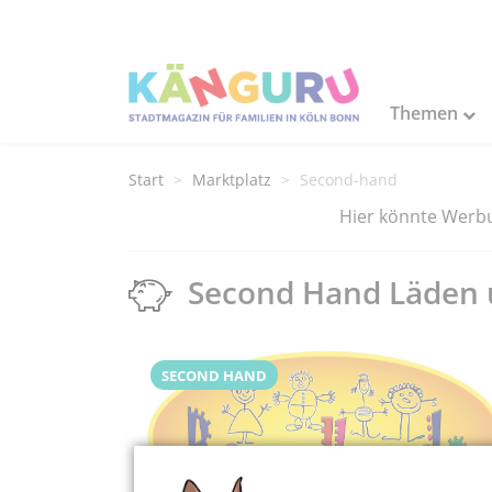
Themen
Start
Marktplatz
Second-hand
Hier könnte Werbun
Second Hand Läden 
SECOND HAND