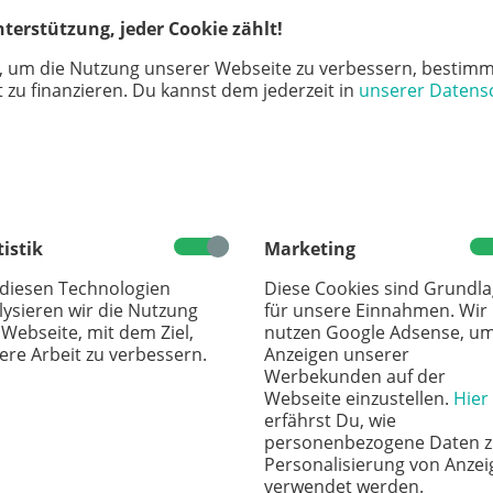
terstützung, jeder Cookie zählt!
, um die Nutzung unserer Webseite zu verbessern, bestimm
 zu finanzieren. Du kannst dem jederzeit in
unserer Datens
el
zen
tistik
Marketing
en
 diesen Technologien
Diese Cookies sind Grundl
lysieren wir die Nutzung
für unsere Einnahmen. Wir
 Webseite, mit dem Ziel,
nutzen Google Adsense, u
ere Arbeit zu verbessern.
Anzeigen unserer
Werbekunden auf der
Webseite einzustellen.
Hier
erfährst Du, wie
personenbezogene Daten z
Personalisierung von Anzei
verwendet werden.