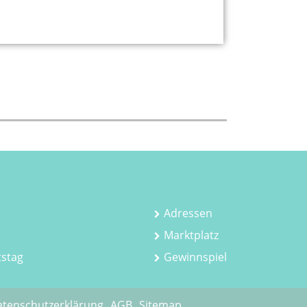
Adressen
Marktplatz
tstag
Gewinnspiel
tenschutzerklärung
AGB
Sitemap