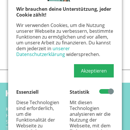
Wir brauchen deine Unterstützung, jeder
Cookie zählt!
Wir verwenden Cookies, um die Nutzung
unserer Webseite zu verbessern, bestimmte
Funktionen zu ermöglichen und vor allem,
um unsere Arbeit zu finanzieren. Du kannst
dem jederzeit in
unserer
Datenschutzerklärung
widersprechen.
Akzeptieren
Essenziell
Statistik
Diese Technologien
Mit diesen
sind erforderlich,
Technologien
Känguru Colonia Verlag GmbH
um die
analysieren wir die
Hansemannstr. 17-21
Funktionalität der
Nutzung der
50823 Köln
Webseite zu
Webseite, mit dem
Tel. 0221 - 99 88 21 - 0