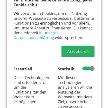
Wir brauchen deine Unterstützung, jeder
Cookie zählt!
Wir verwenden Cookies, um die Nutzung
unserer Webseite zu verbessern, bestimmte
Funktionen zu ermöglichen und vor allem,
um unsere Arbeit zu finanzieren. Du kannst
dem jederzeit in
unserer
Hier könnte Werbung stehen, mit der wir uns
Datenschutzerklärung
widersprechen.
finanzieren. Bitte akzeptiere die
Cookie-Meldung
.
Akzeptieren
Essenziell
Statistik
Diese Technologien
Mit diesen
sind erforderlich,
Technologien
um die
analysieren wir die
Funktionalität der
Nutzung der
Webseite zu
Webseite, mit dem
ermöglichen.
Ziel, unsere Arbeit
zu verbessern.