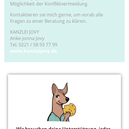
Möglichkeit der Konfliktvermeidung.
Kontaktieren sie mich gerne, um vorab alle
Fragen zu einer Beratung zu klären.
KANZLEI JOVY
Anke-Jonna Jovy
Tel. 0221 / 58 93 77 99
www.kanzleijovy.de
Hier könnte Werbung stehen, mit der wir uns
finanzieren. Bitte akzeptiere die
Cookie-Meldung
.