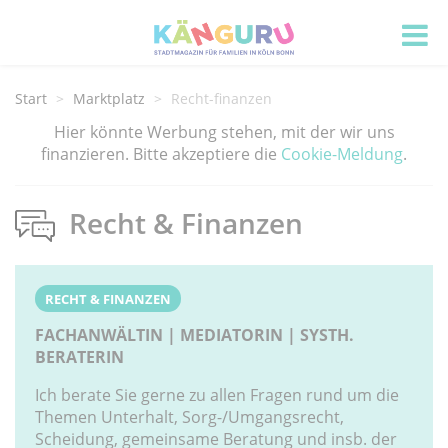
Start
Marktplatz
Recht-finanzen
Hier könnte Werbung stehen, mit der wir uns
finanzieren. Bitte akzeptiere die
Cookie-Meldung
.
Recht & Finanzen
RECHT & FINANZEN
FACHANWÄLTIN | MEDIATORIN | SYSTH.
BERATERIN
Ich berate Sie gerne zu allen Fragen rund um die
Themen Unterhalt, Sorg-/Umgangsrecht,
Scheidung, gemeinsame Beratung und insb. der