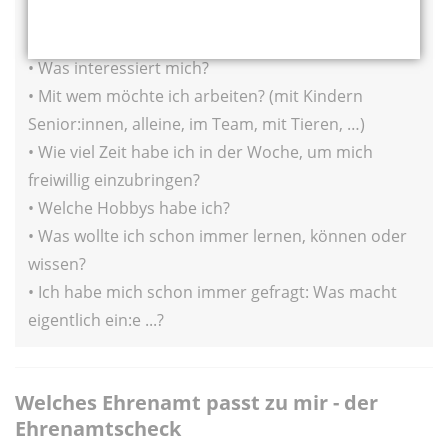
Fragen und Gedanken für die Suchen nach dem
passenden Ehrenamt:
• Was interessiert mich?
• Mit wem möchte ich arbeiten? (mit Kindern
Senior:innen, alleine, im Team, mit Tieren, …)
• Wie viel Zeit habe ich in der Woche, um mich
freiwillig einzubringen?
• Welche Hobbys habe ich?
• Was wollte ich schon immer lernen, können oder
wissen?
• Ich habe mich schon immer gefragt: Was macht
eigentlich ein:e ...?
Welches Ehrenamt passt zu mir - der
Ehrenamtscheck