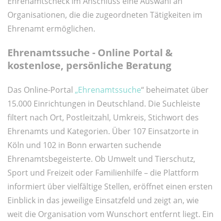
Ehrenamtscheck im Anschluss eine Auswahl an
Organisationen, die die zugeordneten Tätigkeiten im
Ehrenamt ermöglichen.
Ehrenamtssuche - Online Portal &
kostenlose, persönliche Beratung
Das Online-Portal
„Ehrenamtssuche
“ beheimatet über
15.000 Einrichtungen in Deutschland. Die Suchleiste
filtert nach Ort, Postleitzahl, Umkreis, Stichwort des
Ehrenamts und Kategorien. Über 107 Einsatzorte in
Köln und 102 in Bonn erwarten suchende
Ehrenamtsbegeisterte. Ob Umwelt und Tierschutz,
Sport und Freizeit oder Familienhilfe – die Plattform
informiert über vielfältige Stellen, eröffnet einen ersten
Einblick in das jeweilige Einsatzfeld und zeigt an, wie
weit die Organisation vom Wunschort entfernt liegt. Ein