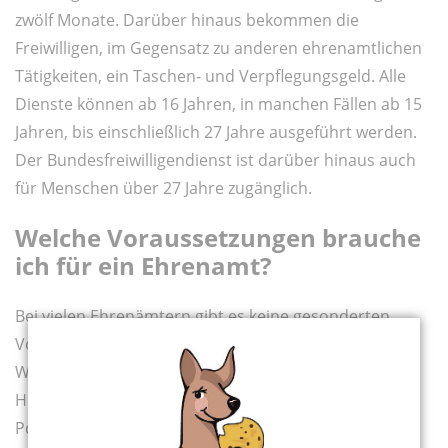
zwölf Monate. Darüber hinaus bekommen die
Freiwilligen, im Gegensatz zu anderen ehrenamtlichen
Tätigkeiten, ein Taschen- und Verpflegungsgeld. Alle
Dienste können ab 16 Jahren, in manchen Fällen ab 15
Jahren, bis einschließlich 27 Jahre ausgeführt werden.
Der Bundesfreiwilligendienst ist darüber hinaus auch
für Menschen über 27 Jahre zugänglich.
Welche Voraussetzungen brauche
ich für ein Ehrenamt?
Bei vielen Ehrenämtern gibt es keine gesonderten
Voraussetzungen außer ein Mindestalter. Das
Wichtigste ist vor allem der Spaß an der Tätigkeit.
Hilfreich sind neben Interesse an den Aufgaben eine
Portion Motivation und die Bereitschaft, etwas Neues