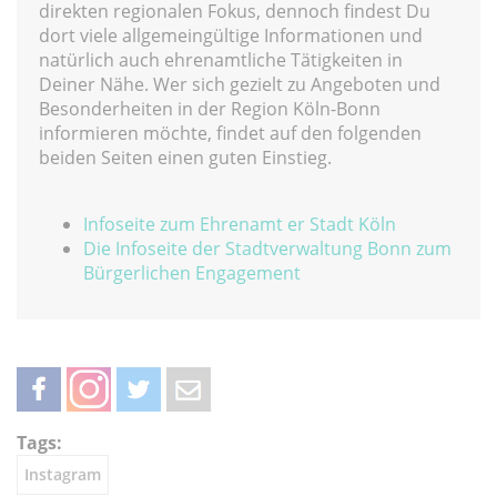
direkten regionalen Fokus, dennoch findest Du
dort viele allgemeingültige Informationen und
natürlich auch ehrenamtliche Tätigkeiten in
Deiner Nähe. Wer sich gezielt zu Angeboten und
Besonderheiten in der Region Köln-Bonn
informieren möchte, findet auf den folgenden
beiden Seiten einen guten Einstieg.
Infoseite zum Ehrenamt er Stadt Köln
Die Infoseite der Stadtverwaltung Bonn zum
Bürgerlichen Engagement
teilen
teilen
twittern
weiterleiten
Tags:
Instagram