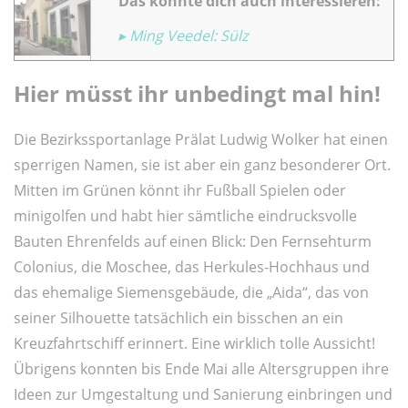
Das könnte dich auch interessieren:
▸ Ming Veedel: Sülz
Hier müsst ihr unbedingt mal hin!
Die Bezirkssportanlage Prälat Ludwig Wolker hat einen
sperrigen Namen, sie ist aber ein ganz besonderer Ort.
Mitten im Grünen könnt ihr Fußball Spielen oder
minigolfen und habt hier sämtliche eindrucksvolle
Bauten Ehrenfelds auf einen Blick: Den Fernsehturm
Colonius, die Moschee, das Herkules-Hochhaus und
das ehemalige Siemensgebäude, die „Aida“, das von
seiner Silhouette tatsächlich ein bisschen an ein
Kreuzfahrtschiff erinnert. Eine wirklich tolle Aussicht!
Übrigens konnten bis Ende Mai alle Altersgruppen ihre
Ideen zur Umgestaltung und Sanierung einbringen und