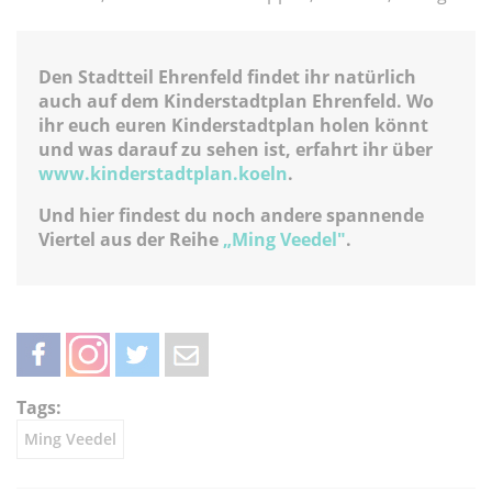
Den Stadtteil Ehrenfeld findet ihr natürlich
auch auf dem Kinderstadtplan Ehrenfeld. Wo
ihr euch euren Kinderstadtplan holen könnt
und was darauf zu sehen ist, erfahrt ihr über
www.kinderstadtplan.koeln
.
Und hier findest du noch andere spannende
Viertel aus der Reihe
„Ming Veedel"
.
teilen
teilen
twittern
weiterleiten
Tags:
Ming Veedel