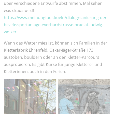
über verschiedene Entwürfe abstimmen. Mal sehen,
was draus wird!
https://www.meinungfuer.koeln/dialog/sanierung-der-
bezirkssportanlage-everhardstrasse-praelat-ludwig-
wolker
Wenn das Wetter mies ist, können sich Familien in der
Kletterfabrik Ehrenfeld, Oskar-Jäger-Straße 173
austoben, bouldern oder an den Kletter-Parcours
ausprobieren. Es gibt Kurse für junge Kletterer und
Kletterinnen, auch in den Ferien.