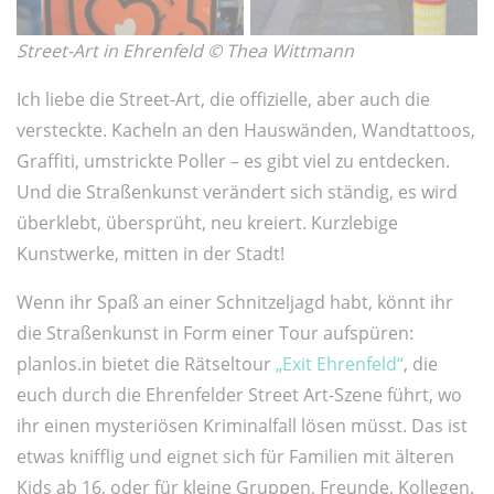
Street-Art in Ehrenfeld © Thea Wittmann
Ich liebe die Street-Art, die offizielle, aber auch die
versteckte. Kacheln an den Hauswänden, Wandtattoos,
Graffiti, umstrickte Poller – es gibt viel zu entdecken.
Und die Straßenkunst verändert sich ständig, es wird
überklebt, übersprüht, neu kreiert. Kurzlebige
Kunstwerke, mitten in der Stadt!
Wenn ihr Spaß an einer Schnitzeljagd habt, könnt ihr
die Straßenkunst in Form einer Tour aufspüren:
planlos.in bietet die Rätseltour
„Exit Ehrenfeld“
, die
euch durch die Ehrenfelder Street Art-Szene führt, wo
ihr einen mysteriösen Kriminalfall lösen müsst. Das ist
etwas knifflig und eignet sich für Familien mit älteren
Kids ab 16, oder für kleine Gruppen, Freunde, Kollegen.