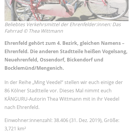
Beliebtes Verkehrsmittel der Ehrenfelder:innen: Das
Fahrrad © Thea Wittmann
Ehrenfeld gehört zum 4. Bezirk, gleichen Namens –
Ehrenfeld. Die anderen Stadtteile heißen Vogelsang,
Neuehrenfeld, Ossendorf, Bickendorf und
Bocklemünd/Mengenich.
In der Reihe „Ming Veedel“ stellen wir euch einige der
86 Kölner Stadtteile vor. Dieses Mal nimmt euch
KÄNGURU-Autorin Thea Wittmann mit in ihr Veedel
nach Ehrenfeld.
Einwohner:innenzahl: 38.406 (31. Dez. 2019), Größe:
3,721 km²