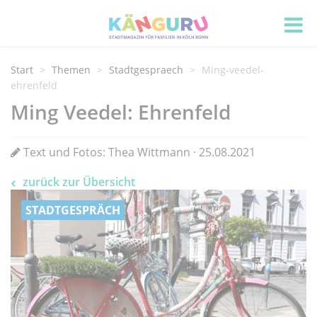
Start
Themen
Stadtgespraech
Ming-veedel-
ehrenfeld
Ming Veedel: Ehrenfeld
Text und Fotos: Thea Wittmann · 25.08.2021
zurück zur Übersicht
STADTGESPRÄCH