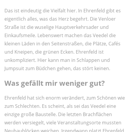
Das ist eindeutig die Vielfalt hier. In Ehrenfeld gibt es
eigentlich alles, was das Herz begehrt. Die Venloer
Straße ist die wuselige Hauptverkehrsader und
Einkaufsmeile. Lebenswert machen das Veedel die
kleinen Läden in den Seitenstraßen, die Plätze, Cafés
und Kneipen, die grünen Ecken. Ehrenfeld ist
unkompliziert. Hier kann man in Schlappen und
Jumpsuit zum Büdchen gehen, das stört keinen.
Was gefällt mir weniger gut?
Ehrenfeld hat sich enorm verändert, zum Schönen wie
zum Schlechten. Es scheint, als sei das Veedel eine
einzige große Baustelle. Die letzten Brachflächen
werden versiegelt, viele Veranstaltungsorte mussten
Neubaublöcken weichen. Irgendwann platzt Ehrenfeld