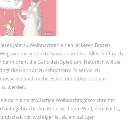
dieses Jahr zu Weihnachten einen leckeren Braten
Weg, um die schönste Gans zu stehlen. Alles läuft nach
dann dreht die Gans den Spieß um. Natürlich will sie
ngt die Gans an zu schnattern: Es sei viel zu
üsse sie noch mehr essen, um dicker und am
 zu werden.
 Kindern eine großartige Weihnachtsgeschichte mit
nd nahegebracht. Am Ende wird dem Wolf, dem Fuchs,
schaft viel wichtiger ist als ein saftiger