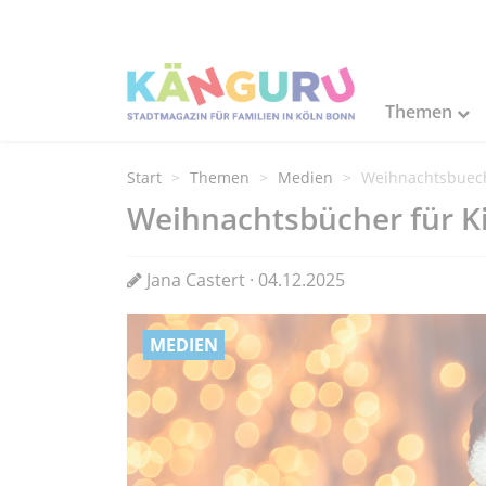
Themen
Start
Themen
Medien
Weihnachtsbuech
Weihnachtsbücher für K
Jana Castert · 04.12.2025
MEDIEN