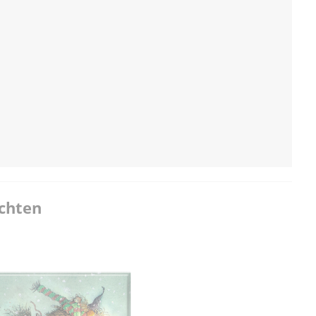
achten