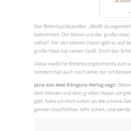
Der Bilderbuchklassiker ,,Weißt du eigentlich
bekommen. Der kleine und der große Hase s
siehst‘‘. Für den kleinen Hasen gibt es auf
große Hase hat seinen Spaß. Doch das Schöns
Diese niedliche Bilderbuchgeschichte zum ers
sondern hat auch noch einer der schönsten
Jana aus dem Känguru-Verlag sagt:
„Meine
dem kleinen und dem großen Hasen vorgelese
gibt, habe ich mich sofort an die schöne Zeit
ganzen Geschichten sehr schön, und werde