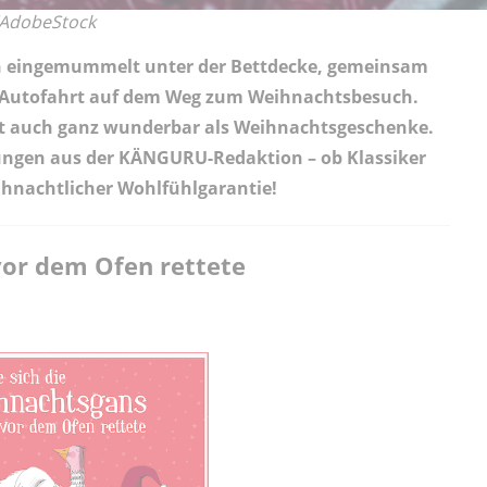
o/AdobeStock
ich eingemummelt unter der Bettdecke, gemeinsam
n Autofahrt auf dem Weg zum Weihnachtsbesuch.
Art auch ganz wunderbar als Weihnachtsgeschenke.
ungen aus der KÄNGURU-Redaktion – ob Klassiker
ihnachtlicher Wohlfühlgarantie!
vor dem Ofen rettete