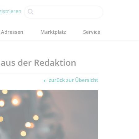
istrieren
Adressen
Marktplatz
Service
 aus der Redaktion
zurück zur Übersicht