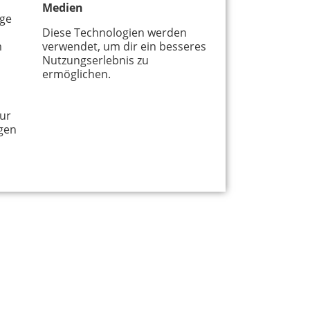
Medien
age
Diese Technologien werden
m
verwendet, um dir ein besseres
Nutzungserlebnis zu
ermöglichen.
ur
gen