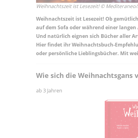
Weihnachtszeit ist Lesezeit! © Mediterane
Weihnachtszeit ist Lesezeit! Ob gemütl
auf dem Sofa oder während einer lange
Und natürlich eignen sich Bücher aller 
Hier findet ihr Weihnachtsbuch-Empfehl
oder persönliche Lieblingsbücher. Mit we
Wie sich die Weihnachtsgans 
ab 3 Jahren