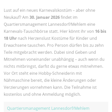
Lust auf ein neues Karnevalskostüm – aber ohne
Neukauf? Am
30. Januar 2026
findet im
Quartiersmanagement Lannesdorf/Mehlem eine
Karnevals-Tauschbörse statt. Hier könnt ihr von
16 bis
18 Uhr
nach Herzenslust Kostüme für Kinder und
Erwachsene tauschen. Pro Person dürfen bis zu zehn
Teile mitgebracht werden. Dabei sind Geben und
Mitnehmen voneinander unabhängig – auch wenn du
nichts mitbringst, darfst du gerne etwas mitnehmen.
Vor Ort steht eine Hobby-Schneiderin mit
Nähmaschine bereit, die kleine Änderungen oder
Verzierungen vornehmen kann. Die Teilnahme ist
kostenlos und ohne Anmeldung möglich.
Quartiersmanagement Lannesdorf/Mehlem