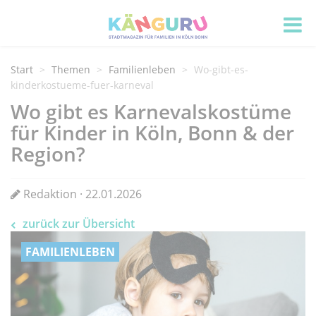
Start
Themen
Familienleben
Wo-gibt-es-
kinderkostueme-fuer-karneval
Wo gibt es Karnevalskostüme
für Kinder in Köln, Bonn & der
Region?
Redaktion · 22.01.2026
zurück zur Übersicht
FAMILIENLEBEN