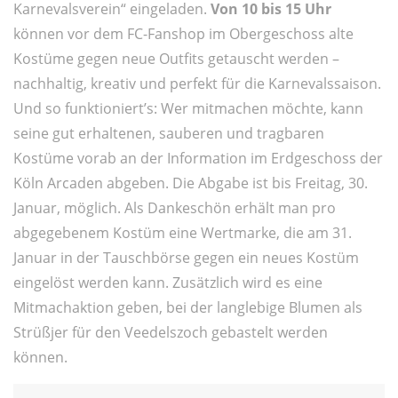
Karnevalsverein“ eingeladen.
Von
10 bis 15 Uhr
können vor dem FC-Fanshop im Obergeschoss alte
Kostüme gegen neue Outfits getauscht werden –
nachhaltig, kreativ und perfekt für die Karnevalssaison.
Und so funktioniert’s: Wer mitmachen möchte, kann
seine gut erhaltenen, sauberen und tragbaren
Kostüme vorab an der Information im Erdgeschoss der
Köln Arcaden abgeben. Die Abgabe ist bis Freitag, 30.
Januar, möglich. Als Dankeschön erhält man pro
abgegebenem Kostüm eine Wertmarke, die am 31.
Januar in der Tauschbörse gegen ein neues Kostüm
eingelöst werden kann. Zusätzlich wird es eine
Mitmachaktion geben, bei der langlebige Blumen als
Strüßjer für den Veedelszoch gebastelt werden
können.