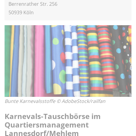
Berrenrather Str. 256
50939 Köln
Bunte Karnevalsstoffe © AdobeStock/railfan
Karnevals-Tauschbörse im
Quartiersmanagement
Lannesdorf/Mehlem