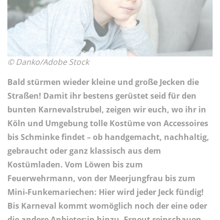
© Danko/Adobe Stock
Bald stürmen wieder kleine und große Jecken die
Straßen! Damit ihr bestens gerüstet seid für den
bunten Karnevalstrubel, zeigen wir euch, wo ihr in
Köln und Umgebung tolle Kostüme von Accessoires
bis Schminke findet – ob handgemacht, nachhaltig,
gebraucht oder ganz klassisch aus dem
Kostümladen. Vom Löwen bis zum
Feuerwehrmann, von der Meerjungfrau bis zum
Mini-Funkemariechen: Hier wird jeder Jeck fündig!
Bis Karneval kommt womöglich noch der eine oder
die andere Anbieter:in hinzu. Erneut reinschauen