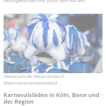
herausgewachsen sind. Schaut doch mal rein!
Federpracht der Blauen Funken ©
Bilderstoeckchen/AdobeStock
Karnevalsläden in Köln, Bonn und
der Region