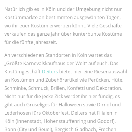
Natürlich gib es in Köln und der Umgebung nicht nur
Kostümmärkte an bestimmten ausgewählten Tagen,
wo ihr euer Kostüm erwerben könnt. Viele Geschäfte
verkaufen das ganze Jahr über kunterbunte Kostüme
für die fünfte Jahreszeit.
An verschiedenen Standorten in Köln wartet das
„Größte Karnevalskaufhaus der Welt“ auf euch. Das
Kostümgeschäft
Deiters
bietet hier eine Riesenauswahl
an Kostümen und Zubehörartikel wie Perücken, Hüte,
Schminke, Schmuck, Brillen, Konfetti und Dekoration.
Nicht nur für die jecke Zick werdet ihr hier fündig, es
gibt auch Gruseliges für Halloween sowie Dirndl und
Lederhosen fürs Oktoberfest. Deiters hat Filialen in
Köln (Innenstadt, Hohenstauffenring und Godorf),
Bonn (City und Beuel), Bergisch Gladbach, Frechen