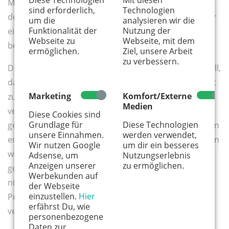
Diese Technologien
Mit diesen
Minuten in der ersten Klasse - sollte man Kontakt mit
sind erforderlich,
Technologien
der Lehrkraft aufnehmen. Denn Kinder die ständig vor
um die
analysieren wir die
Funktionalität der
Nutzung der
einem Berg Hausaufgaben sitzen, den sie nicht
Webseite zu
Webseite, mit dem
bewältigen können, sind irgendwann frustriert.
ermöglichen.
Ziel, unsere Arbeit
zu verbessern.
Damit es nicht zu Lernblockaden kommt, ist es sinnvoll,
das Gespräch zu suchen. „Wenn Eltern und Lehrer gut
Marketing
Komfort/Externe
zusammenarbeiten, kriegt das Kind Rückenwind“,
Medien
verdeutlicht Isabel Daum und ermutigt: „Eltern sind
Diese Cookies sind
Grundlage für
Diese Technologien
genauso Experten für ihr Kind, wie Lehrer. Beide Seiten
unsere Einnahmen.
werden verwendet,
erleben es in unterschiedlichen Kontexten und können
Wir nutzen Google
um dir ein besseres
wertvolle Beobachtungen beisteuern.“ Wichtig ist
Adsense, um
Nutzungserlebnis
Anzeigen unserer
zu ermöglichen.
gegenseitiges Vertrauen und Toleranz. „Es hilft
Werbekunden auf
niemandem auf Konfrontation zu gehen, wenn
der Webseite
einzustellen.
Hier
Probleme auftauchen. Deshalb sollten alle Beteiligten
erfährst Du, wie
versuchen, an einem Strang zu ziehen“, sagt Isabel.
personenbezogene
Daten zur