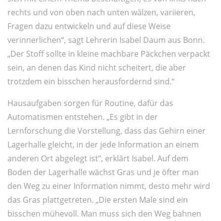
rechts und von oben nach unten wälzen, variieren,
Fragen dazu entwickeln und auf diese Weise
verinnerlichen“, sagt Lehrerin Isabel Daum aus Bonn.
„Der Stoff sollte in kleine machbare Päckchen verpackt
sein, an denen das Kind nicht scheitert, die aber
trotzdem ein bisschen herausfordernd sind.“
Hausaufgaben sorgen für Routine, dafür das
Automatismen entstehen. „Es gibt in der
Lernforschung die Vorstellung, dass das Gehirn einer
Lagerhalle gleicht, in der jede Information an einem
anderen Ort abgelegt ist“, erklärt Isabel. Auf dem
Boden der Lagerhalle wächst Gras und je öfter man
den Weg zu einer Information nimmt, desto mehr wird
das Gras plattgetreten. „Die ersten Male sind ein
bisschen mühevoll. Man muss sich den Weg bahnen