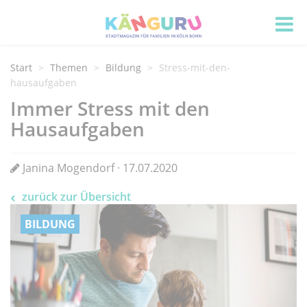
Start
Themen
Bildung
Stress-mit-den-
hausaufgaben
Immer Stress mit den
Hausaufgaben
Janina Mogendorf · 17.07.2020
zurück zur Übersicht
BILDUNG