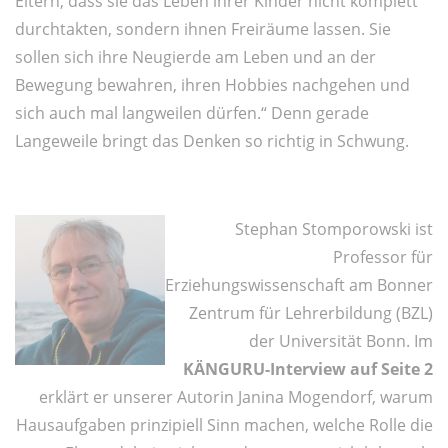
Eltern, dass sie das Leben ihrer Kinder nicht komplett
durchtakten, sondern ihnen Freiräume lassen. Sie
sollen sich ihre Neugierde am Leben und an der
Bewegung bewahren, ihren Hobbies nachgehen und
sich auch mal langweilen dürfen.“ Denn gerade
Langeweile bringt das Denken so richtig in Schwung.
Stephan Stomporowski ist
Professor für
Erziehungswissenschaft am Bonner
Zentrum für Lehrerbildung (BZL)
der Universität Bonn. Im
KÄNGURU-Interview auf Seite 2
erklärt er unserer Autorin Janina Mogendorf, warum
Hausaufgaben prinzipiell Sinn machen, welche Rolle die