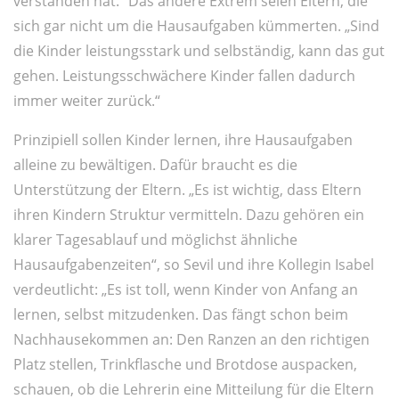
verstanden hat.“ Das andere Extrem seien Eltern, die
sich gar nicht um die Hausaufgaben kümmerten. „Sind
die Kinder leistungsstark und selbständig, kann das gut
gehen. Leistungsschwächere Kinder fallen dadurch
immer weiter zurück.“
Prinzipiell sollen Kinder lernen, ihre Hausaufgaben
alleine zu bewältigen. Dafür braucht es die
Unterstützung der Eltern. „Es ist wichtig, dass Eltern
ihren Kindern Struktur vermitteln. Dazu gehören ein
klarer Tagesablauf und möglichst ähnliche
Hausaufgabenzeiten“, so Sevil und ihre Kollegin Isabel
verdeutlicht: „Es ist toll, wenn Kinder von Anfang an
lernen, selbst mitzudenken. Das fängt schon beim
Nachhausekommen an: Den Ranzen an den richtigen
Platz stellen, Trinkflasche und Brotdose auspacken,
schauen, ob die Lehrerin eine Mitteilung für die Eltern