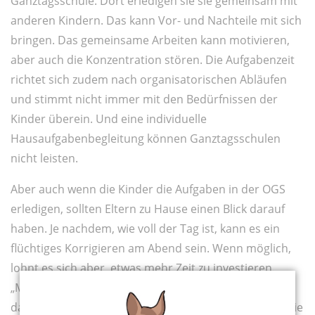
Ganztagsschule. Dort erledigen sie sie gemeinsam mit
anderen Kindern. Das kann Vor- und Nachteile mit sich
bringen. Das gemeinsame Arbeiten kann motivieren,
aber auch die Konzentration stören. Die Aufgabenzeit
richtet sich zudem nach organisatorischen Abläufen
und stimmt nicht immer mit den Bedürfnissen der
Kinder überein. Und eine individuelle
Hausaufgabenbegleitung können Ganztagsschulen
nicht leisten.
Aber auch wenn die Kinder die Aufgaben in der OGS
erledigen, sollten Eltern zu Hause einen Blick darauf
haben. Je nachdem, wie voll der Tag ist, kann es ein
flüchtiges Korrigieren am Abend sein. Wenn möglich,
lohnt es sich aber, etwas mehr Zeit zu investieren.
„Meine Kinder sitzen bei der Aufgabenbesprechung
dabei“, sagt Isabel. „Finden sie Fehler selbst, können sie