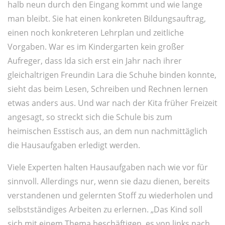
halb neun durch den Eingang kommt und wie lange
man bleibt. Sie hat einen konkreten Bildungsauftrag,
einen noch konkreteren Lehrplan und zeitliche
Vorgaben. War es im Kindergarten kein großer
Aufreger, dass Ida sich erst ein Jahr nach ihrer
gleichaltrigen Freundin Lara die Schuhe binden konnte,
sieht das beim Lesen, Schreiben und Rechnen lernen
etwas anders aus. Und war nach der Kita früher Freizeit
angesagt, so streckt sich die Schule bis zum
heimischen Esstisch aus, an dem nun nachmittäglich
die Hausaufgaben erledigt werden.
Viele Experten halten Hausaufgaben nach wie vor für
sinnvoll. Allerdings nur, wenn sie dazu dienen, bereits
verstandenen und gelernten Stoff zu wiederholen und
selbstständiges Arbeiten zu erlernen. „Das Kind soll
sich mit einem Thema beschäftigen, es von links nach