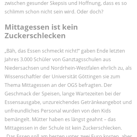
zwischen gesunder Skepsis und Hoffnung, dass es so
schlimm schon nicht sein wird. Oder doch?
Mittagessen ist kein
Zuckerschlecken
„Bäh, das Essen schmeckt nicht!“ gaben Ende letzten
Jahres 3.000 Schüler von Ganztagsschulen aus
Niedersachsen und Nordrhein-Westfalen ehrlich zu, als
Wissenschaftler der Universität Göttingen sie zum
Thema Mittagessen an der OGS befragten. Der
Geschmack der Speisen, lange Wartezeiten bei der
Essensausgabe, unzureichendes Getränkeangebot und
unfreundliches Personal wurden von den Kids
bemängelt. Mütter haben es längst geahnt – das
Mittagessen in der Schule ist kein Zuckerschlecken.
„Das Essen soll am besten unter zwei Euro kosten, aber