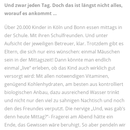
Und zwar jeden Tag. Doch das ist längst nicht alles,
worauf es ankommt …
Über 20.000 Kinder in Köln und Bonn essen mittags in
der Schule. Mit ihren Schulfreunden. Und unter
Aufsicht der jeweiligen Betreuer, klar. Trotzdem gibt es
Eltern, die sich nur eins wünschen: einmal Mäuschen
sein in der Mittagszeit! Dann könnte man endlich
einmal „live“ erleben, ob das Kind auch wirklich gut
versorgt wird: Mit allen notwendigen Vitaminen,
genügend Kohlenhydraten, am besten aus kontrolliert
biologischen Anbau, dazu ausreichend Wasser trinkt
und nicht nur den viel zu sahnigen Nachtisch und noch
den des Freundes verputzt. Die nervige „Und, was gab’s
denn heute Mittag?“- Fragerei am Abend hätte ein
Ende, das Gewissen wäre beruhigt. So aber pendeln wir