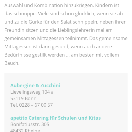
Auswahl und Kombination hinzukriegen. Kindern ist
das schnuppe. Viele sind schon glücklich, wenn sie ab
und zu die Gurke für den Salat schnippeln, neben ihrer
Freundin sitzen und die Lieblingslehrerin mal am
gemeinsamen Mittagessen teilnimmt. Das gemeinsame
Mittagessen ist dann gesund, wenn auch andere
Bedürfnisse gestillt werden … am besten mit vollem
Bauch.
Aubergine & Zucchini
Lievelingsweg 104 a
53119 Bonn
Tel. 0228 – 67 00 57
apetito Catering für Schulen und Kitas
Bonifatiusstr. 305
48432 Rheine