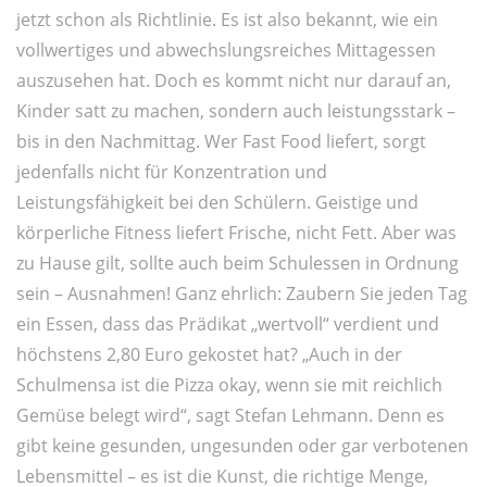
jetzt schon als Richtlinie. Es ist also bekannt, wie ein
vollwertiges und abwechslungsreiches Mittagessen
auszusehen hat. Doch es kommt nicht nur darauf an,
Kinder satt zu machen, sondern auch leistungsstark –
bis in den Nachmittag. Wer Fast Food liefert, sorgt
jedenfalls nicht für Konzentration und
Leistungsfähigkeit bei den Schülern. Geistige und
körperliche Fitness liefert Frische, nicht Fett. Aber was
zu Hause gilt, sollte auch beim Schulessen in Ordnung
sein – Ausnahmen! Ganz ehrlich: Zaubern Sie jeden Tag
ein Essen, dass das Prädikat „wertvoll“ verdient und
höchstens 2,80 Euro gekostet hat? „Auch in der
Schulmensa ist die Pizza okay, wenn sie mit reichlich
Gemüse belegt wird“, sagt Stefan Lehmann. Denn es
gibt keine gesunden, ungesunden oder gar verbotenen
Lebensmittel – es ist die Kunst, die richtige Menge,