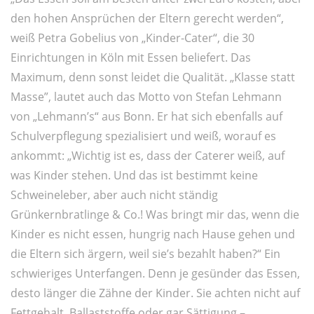
den hohen Ansprüchen der Eltern gerecht werden“,
weiß Petra Gobelius von „Kinder-Cater“, die 30
Einrichtungen in Köln mit Essen beliefert. Das
Maximum, denn sonst leidet die Qualität. „Klasse statt
Masse”, lautet auch das Motto von Stefan Lehmann
von „Lehmann’s“ aus Bonn. Er hat sich ebenfalls auf
Schulverpflegung spezialisiert und weiß, worauf es
ankommt: „Wichtig ist es, dass der Caterer weiß, auf
was Kinder stehen. Und das ist bestimmt keine
Schweineleber, aber auch nicht ständig
Grünkernbratlinge & Co.! Was bringt mir das, wenn die
Kinder es nicht essen, hungrig nach Hause gehen und
die Eltern sich ärgern, weil sie’s bezahlt haben?“ Ein
schwieriges Unterfangen. Denn je gesünder das Essen,
desto länger die Zähne der Kinder. Sie achten nicht auf
Fettgehalt, Ballaststoffe oder gar Sättigung –