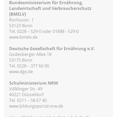
Bundesministerium für Ernährung,
Landwirtschaft und Verbraucherschutz
(BMELV)
Rochusstr. 1
53123 Bonn
Tel. 0228 – 529-0 oder 01888 - 529-0
www.bmelv.de
Deutsche Gesellschaft für Ernährung e.V.
Godesberger Allee 18
53175 Bonn
Tel. 0228 – 377 66 00
www.dge.de
Schulministerium NRW
Völklinger Str. 49
40221 Düsseldorf
Tel. 0211 – 58 67 40
www.bildungsportal.nrw.de