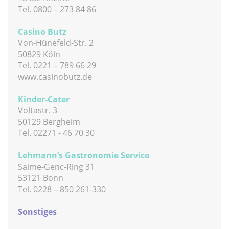
Tel. 0800 – 273 84 86
Casino Butz
Von-Hünefeld-Str. 2
50829 Köln
Tel. 0221 – 789 66 29
www.casinobutz.de
Kinder-Cater
Voltastr. 3
50129 Bergheim
Tel. 02271 - 46 70 30
Lehmann’s Gastronomie Service
Saime-Genc-Ring 31
53121 Bonn
Tel. 0228 – 850 261-330
Sonstiges