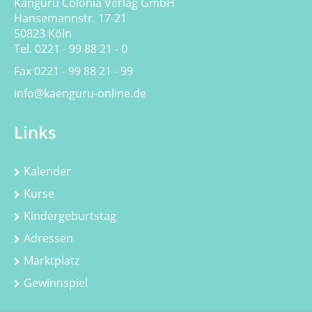
Känguru Colonia Verlag GmbH
Hansemannstr. 17-21
50823 Köln
Tel. 0221 - 99 88 21 - 0
Fax 0221 - 99 88 21 - 99
info@kaenguru-online.de
Links
Kalender
Kurse
Kindergeburtstag
Adressen
Marktplatz
Gewinnspiel