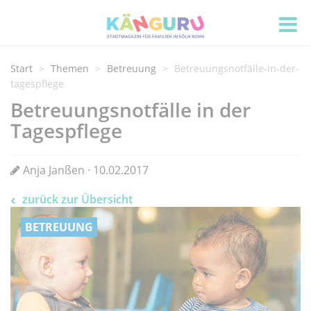
Start
Themen
Betreuung
Betreuungsnotfälle-in-der-
tagespflege
Betreuungsnotfälle in der
Tagespflege
Anja Janßen · 10.02.2017
zurück zur Übersicht
BETREUUNG