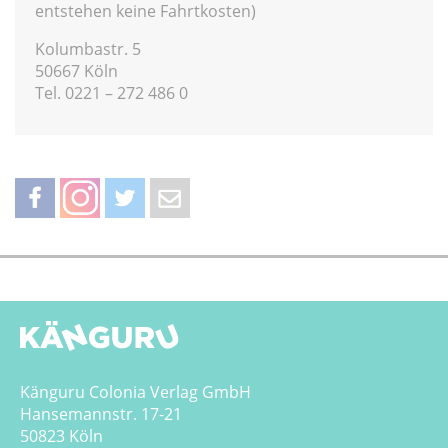
entstehen keine Fahrtkosten)
Kolumbastr. 5
50667 Köln
Tel. 0221 – 272 486 0
teilen
teilen
twittern
weiterleiten
Känguru Colonia Verlag GmbH
Hansemannstr. 17-21
50823 Köln