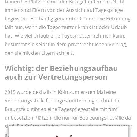
keinen U3-Platz in einer der Kita gefunden hat. Nicht
immer sind Eltern von der Aussicht auf Tagespflege
begeistert. Ein häufig genannter Grund: Die Betreuung
fällt aus, wenn die Tagesmutter krank ist oder Urlaub
hat. Wie viel Urlaub eine Tagesmutter nehmen kann,
bestimmt sie selbst in dem privatrechtlichen Vertrag,
den sie mit den Eltern schließt.
Wichtig: der Beziehungsaufbau
auch zur Vertretungsperson
2015 wurde deshalb in Köln zum ersten Mal eine
Vertretungsstelle für Tagesmütter eingerichtet. In
Braunsfeld gibt es eine Tagespflegestelle mit fünf
unbesetzten Plätzen, die nur für Betreuungsnotfälle da
sind. Ein Stützpunkt für Kinder also, deren Tagesmutter
ausfällt. „In ihrer freien Zeit besucht die Tagesmutter