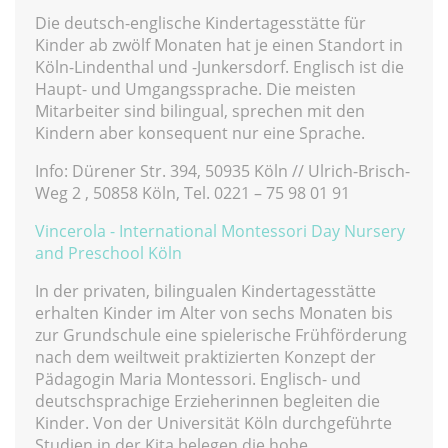
Die deutsch-englische Kindertagesstätte für
Kinder ab zwölf Monaten hat je einen Standort in
Köln-Lindenthal und -Junkersdorf. Englisch ist die
Haupt- und Umgangssprache. Die meisten
Mitarbeiter sind bilingual, sprechen mit den
Kindern aber konsequent nur eine Sprache.
Info: Dürener Str. 394, 50935 Köln // Ulrich-Brisch-
Weg 2 , 50858 Köln, Tel. 0221 – 75 98 01 91
Vincerola - International Montessori Day Nursery
and Preschool Köln
In der privaten, bilingualen Kindertagesstätte
erhalten Kinder im Alter von sechs Monaten bis
zur Grundschule eine spielerische Frühförderung
nach dem weiltweit praktizierten Konzept der
Pädagogin Maria Montessori. Englisch- und
deutschsprachige Erzieherinnen begleiten die
Kinder. Von der Universität Köln durchgeführte
Studien in der Kita belegen die hohe