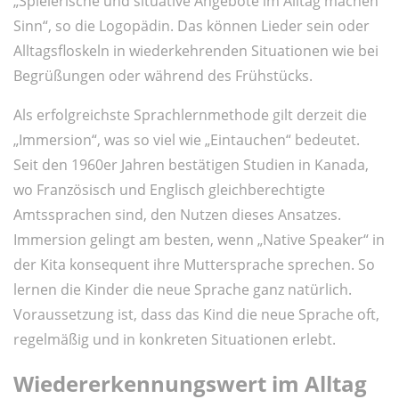
„Spielerische und situative Angebote im Alltag machen
Sinn“, so die Logopädin. Das können Lieder sein oder
Alltagsfloskeln in wiederkehrenden Situationen wie bei
Begrüßungen oder während des Frühstücks.
Als erfolgreichste Sprachlernmethode gilt derzeit die
„Immersion“, was so viel wie „Eintauchen“ bedeutet.
Seit den 1960er Jahren bestätigen Studien in Kanada,
wo Französisch und Englisch gleichberechtigte
Amtssprachen sind, den Nutzen dieses Ansatzes.
Immersion gelingt am besten, wenn „Native Speaker“ in
der Kita konsequent ihre Muttersprache sprechen. So
lernen die Kinder die neue Sprache ganz natürlich.
Voraussetzung ist, dass das Kind die neue Sprache oft,
regelmäßig und in konkreten Situationen erlebt.
Wiedererkennungswert im Alltag