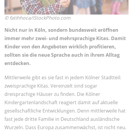
© fatihhoca/iStockPhoto.com
Nicht nur in Köln, sondern bundesweit eröffnen
immer mehr zwei- und mehrsprachige Kitas. Damit
Kinder von den Angeboten wirklich profitieren,
sollten sie die neue Sprache auch in ihrem Alltag
entdecken.
Mittlerweile gibt es sie fast in jedem Kölner Stadtteil:
zweisprachige Kitas. Vereinzelt sind sogar
dreisprachige Häuser zu finden. Die Kölner
Kindergartenlandschaft reagiert damit auf aktuelle
gesellschaftliche Entwicklungen. Denn mittlerweile hat
fast jede dritte Familie in Deutschland ausländische
Wurzeln. Dass Europa zusammenwächst, ist nicht neu.