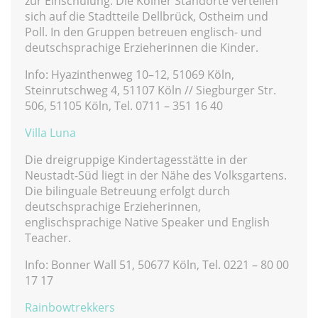
zur Einschulung. Die Kölner Standorte verteilen
sich auf die Stadtteile Dellbrück, Ostheim und
Poll. In den Gruppen betreuen englisch- und
deutschsprachige Erzieherinnen die Kinder.
Info: Hyazinthenweg 10–12, 51069 Köln,
Steinrutschweg 4, 51107 Köln // Siegburger Str.
506, 51105 Köln, Tel. 0711 – 351 16 40
Villa Luna
Die dreigruppige Kindertagesstätte in der
Neustadt-Süd liegt in der Nähe des Volksgartens.
Die bilinguale Betreuung erfolgt durch
deutschsprachige Erzieherinnen,
englischsprachige Native Speaker und English
Teacher.
Info: Bonner Wall 51, 50677 Köln, Tel. 0221 – 80 00
17 17
Rainbowtrekkers