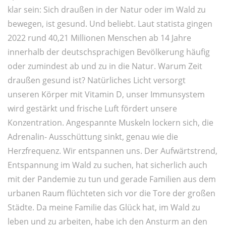
klar sein: Sich draußen in der Natur oder im Wald zu
bewegen, ist gesund. Und beliebt. Laut statista gingen
2022 rund 40,21 Millionen Menschen ab 14 Jahre
innerhalb der deutschsprachigen Bevölkerung häufig
oder zumindest ab und zu in die Natur. Warum Zeit
draußen gesund ist? Natürliches Licht versorgt
unseren Körper mit Vitamin D, unser Immunsystem
wird gestärkt und frische Luft fördert unsere
Konzentration. Angespannte Muskeln lockern sich, die
Adrenalin- Ausschüttung sinkt, genau wie die
Herzfrequenz. Wir entspannen uns. Der Aufwärtstrend,
Entspannung im Wald zu suchen, hat sicherlich auch
mit der Pandemie zu tun und gerade Familien aus dem
urbanen Raum flüchteten sich vor die Tore der großen
Städte. Da meine Familie das Glück hat, im Wald zu
leben und zu arbeiten, habe ich den Ansturm an den