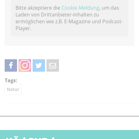
Bitte akzeptiere die
Cookie-Meldung
, um das
Laden von Drittanbieter-Inhalten zu
ermöglichen wie z.B. E-Magazine und Podcast-
Player.
teilen
teilen
twittern
weiterleiten
Tags:
Natur