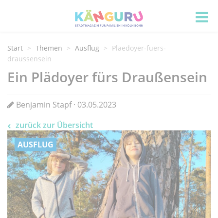
Start
Themen
Ausflug
Plaedoyer-fuers-
draussensein
Ein Plädoyer fürs Draußensein
Benjamin Stapf · 03.05.2023
zurück zur Übersicht
AUSFLUG