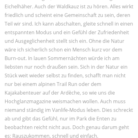
Eichelhäher. Auch der Waldkauz ist zu hören. Alles wirkt
friedlich und scheint eine Gemeinschaft zu sein, deren
Teil wir sind. Ich kann abschalten, gleite schnell in einen
entspannten Modus und ein Gefühl der Zufriedenheit
und Ausgeglichenheit stellt sich ein. Ohne die Natur
wäre ich sicherlich schon ein Mensch kurz vor dem
Burn-out. In lauen Sommernächten würde ich am
liebsten nur noch draußen sein. Sich in der Natur ein
Stück weit wieder selbst zu finden, schafft man nicht
nur bei einem alpinen Trail Run oder dem
Kajakabenteuer auf der Ardèche, so wie uns die
Hochglanzmagazine weismachen wollen. Auch muss
niemand ständig im Vanlife-Modus leben. Dies schreckt
ab und gibt das Gefühl, nur im Park die Enten zu
beobachten reicht nicht aus. Doch genau darum geht
es: Rauszukommen, schnell und einfach.