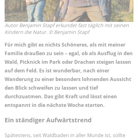
Autor Benjamin Stapf erkundet fast täglich mit seinen
Kindern die Natur. © Benjamin Stapf
Für mich gibt es nichts Schöneres, als mit meiner
Familie draußen zu sein – egal, ob als Ausflug in den
Wald, Picknick im Park oder Drachen steigen lassen
auf dem Feld. Es ist wunderbar, nach einer
Wanderung zu einer besonders lohnenden Aussicht
den Blick schweifen zu lassen und tief
durchzuatmen. Das gibt Kraft und lässt einen
entspannt in die nächste Woche starten.
Ein ständiger Aufwärtstrend
Spätestens, seit Waldbaden in aller Munde ist, sollte