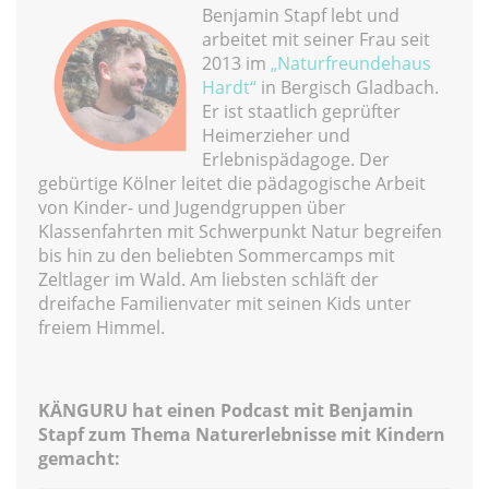
Benjamin Stapf lebt und
arbeitet mit seiner Frau seit
2013 im
„Naturfreundehaus
Hardt“
in Bergisch Gladbach.
Er ist staatlich geprüfter
Heimerzieher und
Erlebnispädagoge. Der
gebürtige Kölner leitet die pädagogische Arbeit
von Kinder- und Jugendgruppen über
Klassenfahrten mit Schwerpunkt Natur begreifen
bis hin zu den beliebten Sommercamps mit
Zeltlager im Wald. Am liebsten schläft der
dreifache Familienvater mit seinen Kids unter
freiem Himmel.
KÄNGURU hat einen Podcast mit Benjamin
Stapf zum Thema Naturerlebnisse mit Kindern
gemacht: