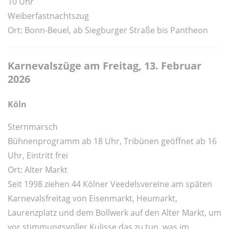
10 Uhr
Weiberfastnachtszug
Ort: Bonn-Beuel, ab Siegburger Straße bis Pantheon
Karnevalszüge am Freitag, 13. Februar
2026
Köln
Sternmarsch
Bühnenprogramm ab 18 Uhr, Tribünen geöffnet ab 16
Uhr, Eintritt frei
Ort: Alter Markt
Seit 1998 ziehen 44 Kölner Veedelsvereine am späten
Karnevalsfreitag von Eisenmarkt, Heumarkt,
Laurenzplatz und dem Bollwerk auf den Alter Markt, um
vor stimmungsvoller Kulisse das zu tun, was im