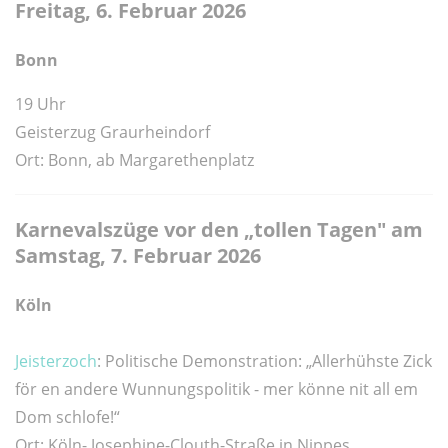
Freitag, 6. Februar 2026
Bonn
19 Uhr
Geisterzug Graurheindorf
Ort: Bonn, ab Margarethenplatz
Karnevalszüge vor den „tollen Tagen" am
Samstag, 7. Februar 2026
Köln
Jeisterzoch
: Politische Demonstration: „Allerhühste Zick
för en andere Wunnungspolitik - mer könne nit all em
Dom schlofe!
“
Ort: Köln- Josephine-Clouth-Straße in Nippes