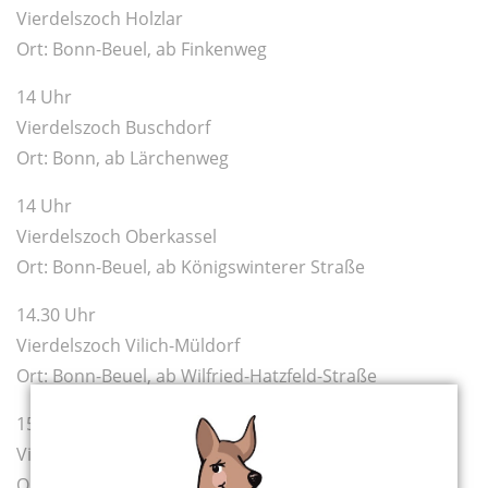
Vierdelszoch Holzlar
Ort: Bonn-Beuel, ab Finkenweg
14 Uhr
Vierdelszoch Buschdorf
Ort: Bonn, ab Lärchenweg
14 Uhr
Vierdelszoch Oberkassel
Ort: Bonn-Beuel, ab Königswinterer Straße
14.30 Uhr
Vierdelszoch
Vilich-Müldorf
Ort: Bonn-Beuel, ab Wilfried-Hatzfeld-Straße
15 Uhr
Vierdelszoch Lessenich-Meßdorf
Ort: Bonn, ab Gielsdorfer Straße