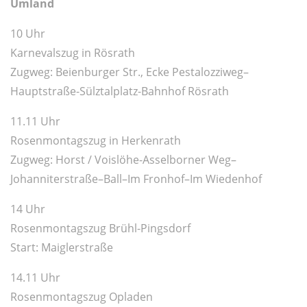
Umland
10 Uhr
Karnevalszug in Rösrath
Zugweg: Beienburger Str., Ecke Pestalozziweg–
Hauptstraße-Sülztalplatz-Bahnhof Rösrath
11.11 Uhr
Rosenmontagszug in Herkenrath
Zugweg: Horst / Voislöhe-Asselborner Weg–
Johanniterstraße–Ball–
Im Fronhof–Im Wiedenhof
14 Uhr
Rosenmontagszug Brühl-Pingsdorf
Start: Maiglerstraße
14.11 Uhr
Rosenmontagszug Opladen