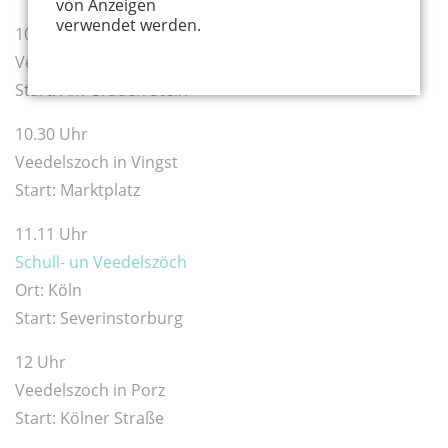
von Anzeigen
verwendet werden.
10 Uhr
Veedelszoch in Poll
Start: Am Grauen Stein
10.30 Uhr
Veedelszoch in Vingst
Start: Marktplatz
11.11 Uhr
Schull- un Veedelszöch
Ort: Köln
Start: Severinstorburg
12 Uhr
Veedelszoch in Porz
Start: Kölner Straße