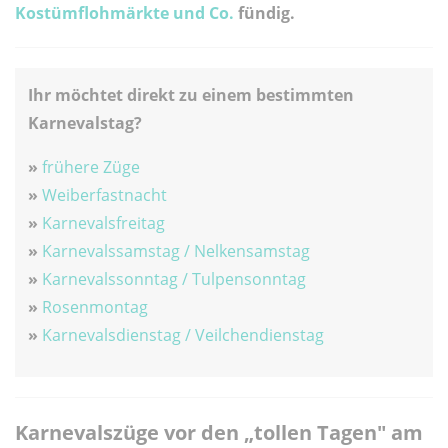
Kostümflohmärkte und Co.
fündig.
Ihr möchtet direkt zu einem bestimmten
Karnevalstag?
»
frühere Züge
»
Weiberfastnacht
»
Karnevalsfreitag
»
Karnevalssamstag / Nelkensamstag
»
Karnevalssonntag / Tulpensonntag
»
Rosenmontag
»
Karnevalsdienstag / Veilchendienstag
Karnevalszüge vor den „tollen Tagen" am