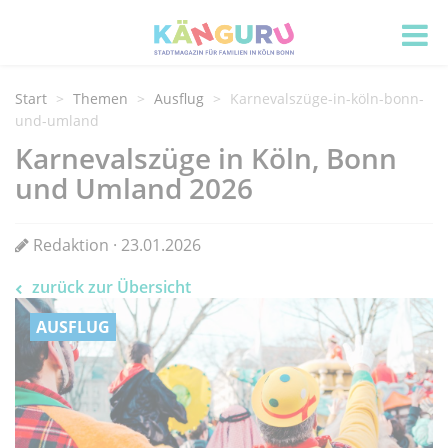
Start
Themen
Ausflug
Karnevalszüge-in-köln-bonn-
und-umland
Karnevalszüge in Köln, Bonn
und Umland 2026
Redaktion · 23.01.2026
zurück zur Übersicht
AUSFLUG