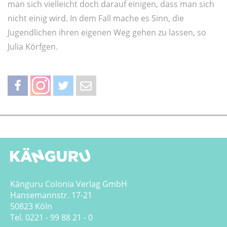
man sich vielleicht doch darauf einigen, dass man sich
nicht einig wird. In dem Fall mache es Sinn, die
Jugendlichen ihren eigenen Weg gehen zu lassen, so
Julia Körfgen.
teilen
teilen
twittern
weiterleiten
Känguru Colonia Verlag GmbH
Hansemannstr. 17-21
50823 Köln
Tel. 0221 - 99 88 21 - 0