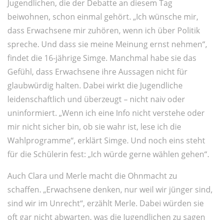
Jugendlichen, die der Debatte an diesem Tag
beiwohnen, schon einmal gehört. „Ich wünsche mir,
dass Erwachsene mir zuhören, wenn ich über Politik
spreche. Und dass sie meine Meinung ernst nehmen“,
findet die 16-jährige Simge. Manchmal habe sie das
Gefühl, dass Erwachsene ihre Aussagen nicht für
glaubwürdig halten. Dabei wirkt die Jugendliche
leidenschaftlich und überzeugt – nicht naiv oder
uninformiert. „Wenn ich eine Info nicht verstehe oder
mir nicht sicher bin, ob sie wahr ist, lese ich die
Wahlprogramme“, erklärt Simge. Und noch eins steht
für die Schülerin fest: „Ich würde gerne wählen gehen“.
Auch Clara und Merle macht die Ohnmacht zu
schaffen. „Erwachsene denken, nur weil wir jünger sind,
sind wir im Unrecht“, erzählt Merle. Dabei würden sie
oft gar nicht abwarten, was die Jugendlichen zu sagen