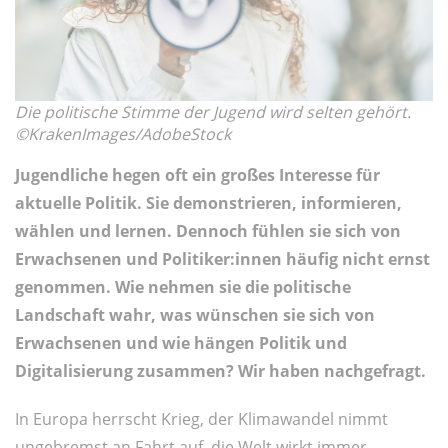
Die politische Stimme der Jugend wird selten gehört.
©KrakenImages/AdobeStock
Jugendliche hegen oft ein großes Interesse für
aktuelle Politik. Sie demonstrieren, informieren,
wählen und lernen. Dennoch fühlen sie sich von
Erwachsenen und Politiker:innen häufig nicht ernst
genommen. Wie nehmen sie die politische
Landschaft wahr, was wünschen sie sich von
Erwachsenen und wie hängen Politik und
Digitalisierung zusammen? Wir haben nachgefragt.
In Europa herrscht Krieg, der Klimawandel nimmt
ungebremst an Fahrt auf, die Welt wirkt immer