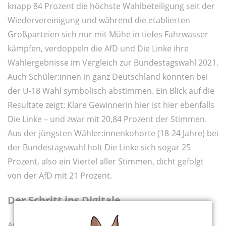
knapp 84 Prozent die höchste Wahlbeteiligung seit der
Wiedervereinigung und während die etablierten
Großparteien sich nur mit Mühe in tiefes Fahrwasser
kämpfen, verdoppeln die AfD und Die Linke ihre
Wahlergebnisse im Vergleich zur Bundestagswahl 2021.
Auch Schüler:innen in ganz Deutschland konnten bei
der U-18 Wahl symbolisch abstimmen. Ein Blick auf die
Resultate zeigt: Klare Gewinnerin hier ist hier ebenfalls
Die Linke – und zwar mit 20,84 Prozent der Stimmen.
Aus der jüngsten Wähler:innenkohorte (18-24 Jahre) bei
der Bundestagswahl holt Die Linke sich sogar 25
Prozent, also ein Viertel aller Stimmen, dicht gefolgt
von der AfD mit 21 Prozent.
Der Schritt ins Digitale
Auch wenn es viele Gründe für die