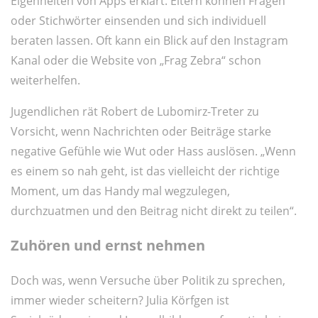
Eigenheiten von Apps erklärt. Eltern können Fragen
oder Stichwörter einsenden und sich individuell
beraten lassen. Oft kann ein Blick auf den Instagram
Kanal oder die Website von „Frag Zebra“ schon
weiterhelfen.
Jugendlichen rät Robert de Lubomirz-Treter zu
Vorsicht, wenn Nachrichten oder Beiträge starke
negative Gefühle wie Wut oder Hass auslösen. „Wenn
es einem so nah geht, ist das vielleicht der richtige
Moment, um das Handy mal wegzulegen,
durchzuatmen und den Beitrag nicht direkt zu teilen“.
Zuhören und ernst nehmen
Doch was, wenn Versuche über Politik zu sprechen,
immer wieder scheitern? Julia Körfgen ist