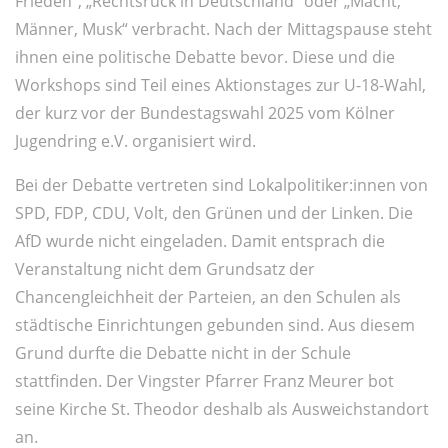
Frieden“, „Rechtsruck in Deutschland“ oder „Macht,
Männer, Musk“ verbracht. Nach der Mittagspause steht
ihnen eine politische Debatte bevor. Diese und die
Workshops sind Teil eines Aktionstages zur U-18-Wahl,
der kurz vor der Bundestagswahl 2025 vom Kölner
Jugendring e.V. organisiert wird.
Bei der Debatte vertreten sind Lokalpolitiker:innen von
SPD, FDP, CDU, Volt, den Grünen und der Linken. Die
AfD wurde nicht eingeladen. Damit entsprach die
Veranstaltung nicht dem Grundsatz der
Chancengleichheit der Parteien, an den Schulen als
städtische Einrichtungen gebunden sind. Aus diesem
Grund durfte die Debatte nicht in der Schule
stattfinden. Der Vingster Pfarrer Franz Meurer bot
seine Kirche St. Theodor deshalb als Ausweichstandort
an.