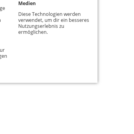
Medien
age
Diese Technologien werden
m
verwendet, um dir ein besseres
Nutzungserlebnis zu
ermöglichen.
ur
gen