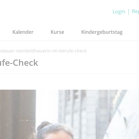
Reg
Login
Kalender
Kurse
Kindergeburtstag
dauer-steinbildhauerin-im-berufe-check
ufe-Check