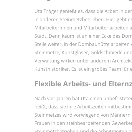
Uta Tröger genießt es, dass die Arbeit in d
in anderen Steinmetzbetrieben. Hier geht e
Mitarbeiterinnen und Mitarbeiter arbeiten a
Stadt. Denn kaum ist an einer Ecke des Dom
Stelle weiter. In der Dombauhütte arbeiten
Steinmetze, Kunstglaser, Goldschmiede und 
Verwaltung wirken unter anderem Architekt
Kunsthistoriker. Es ist ein großes Team für
Flexible Arbeits- und Eltern
Nach vier Jahren hat Uta einen unbefristete
heißt, dass sie ihre Arbeitszeiten mitbesti
Steinmetzes wird vorwiegend von Männern a
Frauen in den steinbearbeitenden Gewerken, e
Steinmetzbetrieben sind die Arbeitszeiten of