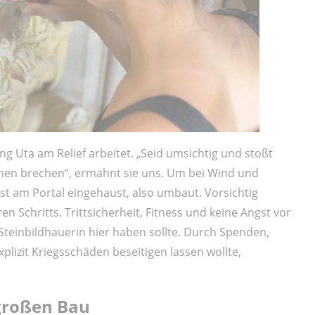
ng Uta am Relief arbeitet. „Seid umsichtig und stoßt
önnen brechen“, ermahnt sie uns. Um bei Wind und
t am Portal eingehaust, also umbaut. Vorsichtig
ren Schritts. Trittsicherheit, Fitness und keine Angst vor
Steinbildhauerin hier haben sollte. Durch Spenden,
plizit Kriegsschäden beseitigen lassen wollte,
 großen Bau