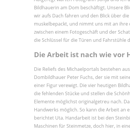
Bildhauerin am Dom beschäftigt. Unsere B
wir aufs Dach fahren und den Blick über di
muskelbepackt, und nimmt uns mit an ihre de
zwischen einem Fotogeschäft und der Schat
die Schlüssel für die Türen und Fahrstühle 
Die Arbeit ist nach wie vor
Die Reliefs des Michaelportals bestehen a
Dombildhauer Peter Fuchs, der sie mit seiner
einer Figur verewigt. Die vier heutigen Bi
die fehlenden Stücke und stellen die Schönhe
Elemente möglichst originalgetreu nach. Da
Handwerks möglich. So kann die Arbeit an e
berichtet Uta. Handarbeit ist bei den Steinb
Maschinen für Steinmetze, doch hier, in 