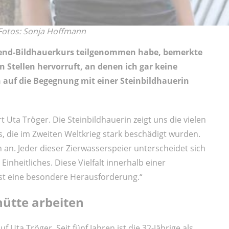
 Fotos: Sonja Hoffmann
nend-Bildhauerkurs teilgenommen habe, bemerkte
an Stellen hervorruft, an denen ich gar keine
 auf die Begegnung mit einer Steinbildhauerin
 Uta Tröger. Die Steinbildhauerin zeigt uns die vielen
 die im Zweiten Weltkrieg stark beschädigt wurden.
 an. Jeder dieser Zierwasserspeier unterscheidet sich
nheitliches. Diese Vielfalt innerhalb einer
t eine besondere Herausforderung.“
ütte arbeiten
 Uta Tröger. Seit fünf Jahren ist die 32-Jährige als