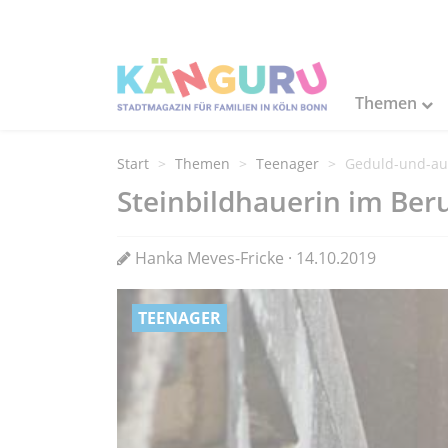
Themen
Start
Themen
Teenager
Geduld-und-aus
Steinbildhauerin im Ber
Hanka Meves-Fricke · 14.10.2019
TEENAGER