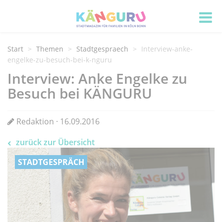
Start
Themen
Stadtgespraech
Interview-anke-
engelke-zu-besuch-bei-k-nguru
Interview: Anke Engelke zu
Besuch bei KÄNGURU
Redaktion · 16.09.2016
zurück zur Übersicht
STADTGESPRÄCH