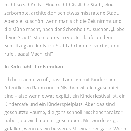
nicht so schön ist. Eine recht hässliche Stadt, eine
zerbombte, architektonisch etwas missratene Stadt.
Aber sie ist schön, wenn man sich die Zeit nimmt und
die Mühe macht, nach der Schönheit zu suchen. „Liebe
deine Stadt“ ist ein gutes Credo. Ich laufe an dem
Schriftzug an der Nord-Süd-Fahrt immer vorbei, und
rufe „Jaaaa! Mach ich!“
In Köln fehlt für Familien ...
Ich beobachte zu oft, dass Familien mit Kindern im
öffentlichen Raum nur in Nischen wirklich geschützt
sind – also wenn etwas explizit ein Kinderfestival ist, ein
Kindercafé und ein Kinderspielplatz. Aber das sind
geschützte Räume, die ganz schnell Nischencharakter
haben, da wird man hingeschoben. Mir würde es gut
gefallen, wenn es ein besseres Miteinander gäbe. Wenn