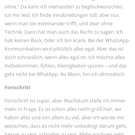
ohne.“ Da kann ich niemanden zu beglückwünschen,
tut mir leid. Ich finde Verabredungen toll, aber nur,
wenn man sie
miteinander
trifft, und zwar ohne
Technik. Dann hat man auch das Recht zu sagen: Ich
hab keinen Bock. Oder ich bin krank. Bei der WhatsApp-
Kommunikation wird plötzlich alles egal. Aber das ist
doch schrecklich, wenn alles egal ist. Ich möchte alles
mitbekommen, fühlen, Kleinigkeiten spüren – und das
geht nicht bei WhatApp. Au Mann, bin ich altmodisch.
Fortschritt
Fortschritt ist super, aber Wachstum stelle ich immer
mehr in Frage. Es ist schon alles recht groß hier, wir
haben alles und von allem zu viel, aber ich würde mir
wünschen, dass es nicht mehr unbedingt darum geht,
besser zu sein, schneller zu sein. Mehr wachsen geht