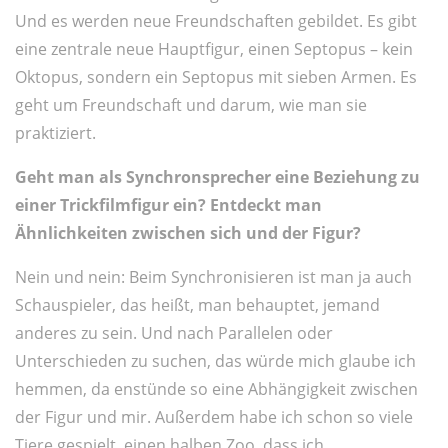
Und es werden neue Freundschaften gebildet. Es gibt
eine zentrale neue Hauptfigur, einen Septopus – kein
Oktopus, sondern ein Septopus mit sieben Armen. Es
geht um Freundschaft und darum, wie man sie
praktiziert.
Geht man als Synchronsprecher eine Beziehung zu
einer Trickfilmfigur ein? Entdeckt man
Ähnlichkeiten zwischen sich und der Figur?
Nein und nein: Beim Synchronisieren ist man ja auch
Schauspieler, das heißt, man behauptet, jemand
anderes zu sein. Und nach Parallelen oder
Unterschieden zu suchen, das würde mich glaube ich
hemmen, da enstünde so eine Abhängigkeit zwischen
der Figur und mir. Außerdem habe ich schon so viele
Tiere gespielt, einen halben Zoo, dass ich