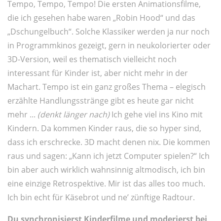
Tempo, Tempo, Tempo! Die ersten Animationsfilme,
die ich gesehen habe waren „Robin Hood“ und das
„Dschungelbuch“. Solche Klassiker werden ja nur noch
in Programmkinos gezeigt, gern in neukolorierter oder
3D-Version, weil es thematisch vielleicht noch
interessant für Kinder ist, aber nicht mehr in der
Machart. Tempo ist ein ganz großes Thema – elegisch
erzählte Handlungsstränge gibt es heute gar nicht
mehr ...
(denkt länger nach)
Ich gehe viel ins Kino mit
Kindern. Da kommen Kinder raus, die so hyper sind,
dass ich erschrecke. 3D macht denen nix. Die kommen
raus und sagen: „Kann ich jetzt Computer spielen?“ Ich
bin aber auch wirklich wahnsinnig altmodisch, ich bin
eine einzige Retrospektive. Mir ist das alles too much.
Ich bin echt für Käsebrot und ne’ zünftige Radtour.
Du synchronisierst Kinderfilme und moderierst bei