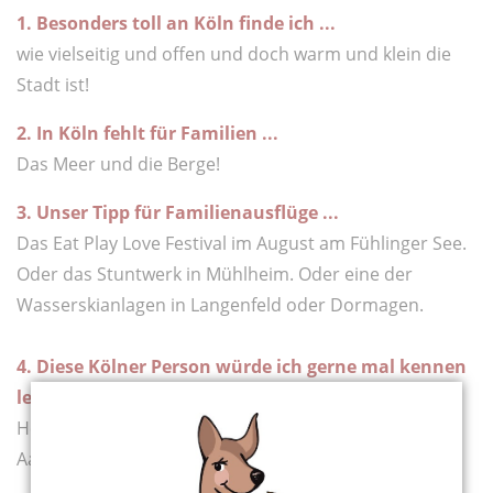
1. Besonders toll an Köln finde ich ...
wie vielseitig und offen und doch warm und klein die
Stadt ist!
2. In Köln fehlt für Familien ...
Das Meer und die Berge!
3. Unser Tipp für Familienausflüge ...
Das Eat Play Love Festival im August am Fühlinger See.
Oder das Stuntwerk in Mühlheim. Oder eine der
Wasserskianlagen in Langenfeld oder Dormagen.
4. Diese Kölner Person würde ich gerne mal kennen
lernen:
Henriette Reker - um sie davon zu überzeugen, in den
Aachener Weiher einen WakePark zu bauen.