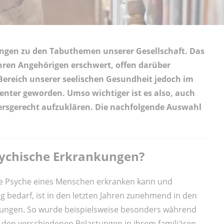
ungen zu den Tabuthemen unserer Gesellschaft. Das
ihren Angehörigen erschwert, offen darüber
 Bereich unserer seelischen Gesundheit jedoch im
enter geworden. Umso wichtiger ist es also, auch
ersgerecht aufzuklären. Die nachfolgende Auswahl
sychische Erkrankungen?
ie Psyche eines Menschen erkranken kann und
bedarf, ist in den letzten Jahren zunehmend in den
rungen. So wurde beispielsweise besonders während
 den verschiedenen Belastungen in ihrem familiären