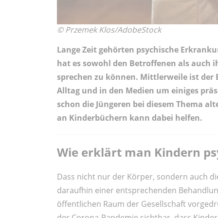
© Przemek Klos/AdobeStock
Lange Zeit gehörten psychische Erkrank
hat es sowohl den Betroffenen als auch 
sprechen zu können. Mittlerweile ist der
Alltag und in den Medien um einiges präs
schon die Jüngeren bei diesem Thema alt
an Kinderbüchern kann dabei helfen.
Wie erklärt man Kindern p
Dass nicht nur der Körper, sondern auch d
daraufhin einer entsprechenden Behandlung 
öffentlichen Raum der Gesellschaft vorged
der Corona-Pandemie sichtbar, dass Kinder