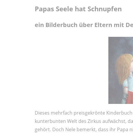
Papas Seele hat Schnupfen
ein Bilderbuch über Eltern mit D
Dieses mehrfach preisgekrönte Kinderbuch e
kunterbunten Welt des Zirkus aufwächst, da 
gehört. Doch Nele bemerkt, dass ihr Papa nich