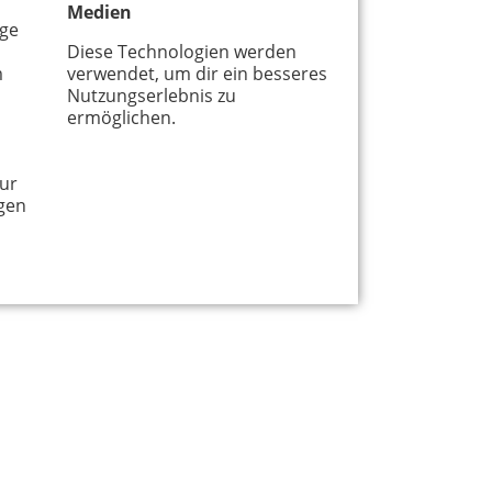
Medien
age
Diese Technologien werden
m
verwendet, um dir ein besseres
Nutzungserlebnis zu
ermöglichen.
ur
gen