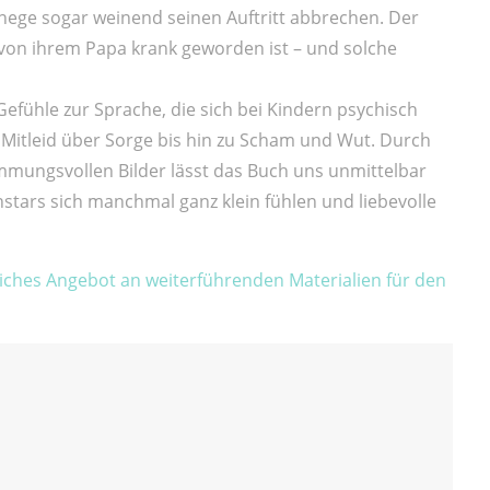
nege sogar weinend seinen Auftritt abbrechen. Der
 von ihrem Papa krank geworden ist – und solche
Gefühle zur Sprache, die sich bei Kindern psychisch
n Mitleid über Sorge bis hin zu Scham und Wut. Durch
immungsvollen Bilder lässt das Buch uns unmittelbar
stars sich manchmal ganz klein fühlen und liebevolle
eiches Angebot an weiterführenden Materialien für den