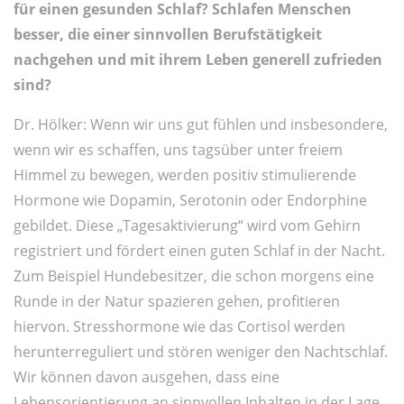
für einen gesunden Schlaf? Schlafen Menschen
besser, die einer sinnvollen Berufstätigkeit
nachgehen und mit ihrem Leben generell zufrieden
sind?
Dr. Hölker: Wenn wir uns gut fühlen und insbesondere,
wenn wir es schaffen, uns tagsüber unter freiem
Himmel zu bewegen, werden positiv stimulierende
Hormone wie Dopamin, Serotonin oder Endorphine
gebildet. Diese „Tagesaktivierung“ wird vom Gehirn
registriert und fördert einen guten Schlaf in der Nacht.
Zum Beispiel Hundebesitzer, die schon morgens eine
Runde in der Natur spazieren gehen, profitieren
hiervon. Stresshormone wie das Cortisol werden
herunterreguliert und stören weniger den Nachtschlaf.
Wir können davon ausgehen, dass eine
Lebensorientierung an sinnvollen Inhalten in der Lage