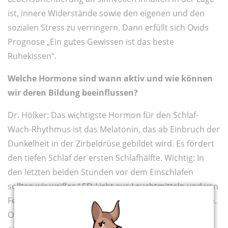
ist, innere Widerstände sowie den eigenen und den
sozialen Stress zu verringern. Dann erfüllt sich Ovids
Prognose „Ein gutes Gewissen ist das beste
Ruhekissen“.
Welche Hormone sind wann aktiv und wie können
wir deren Bildung beeinflussen?
Dr. Hölker: Das wichtigste Hormon für den Schlaf-
Wach-Rhythmus ist das Melatonin, das ab Einbruch der
Dunkelheit in der Zirbeldrüse gebildet wird. Es fördert
den tiefen Schlaf der ersten Schlafhälfte. Wichtig: In
den letzten beiden Stunden vor dem Einschlafen
sollten wir weißes LED-Licht aus Leuchtmitteln und von
Fernseh- oder Computermonitoren möglichst meiden.
Orangegetöntes „Nachtlicht“ hingegen – das gibt es