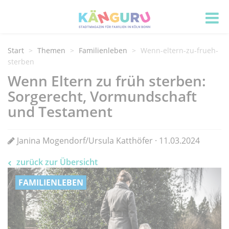
Start
Themen
Familienleben
Wenn-eltern-zu-frueh-
sterben
Wenn Eltern zu früh sterben:
Sorgerecht, Vormundschaft
und Testament
Janina Mogendorf/Ursula Katthöfer · 11.03.2024
zurück zur Übersicht
FAMILIENLEBEN