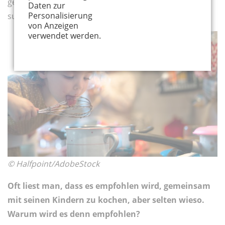
gemeinsame Kochen eher einen anderen Zeitpunkt
Daten zur
Personalisierung
suchen.
von Anzeigen
verwendet werden.
© Halfpoint/AdobeStock
Oft liest man, dass es empfohlen wird, gemeinsam
mit seinen Kindern zu kochen, aber selten wieso.
Warum wird es denn empfohlen?