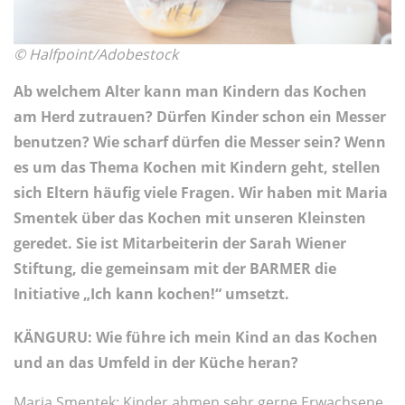
© Halfpoint/Adobestock
Ab welchem Alter kann man Kindern das Kochen
am Herd zutrauen? Dürfen Kinder schon ein Messer
benutzen? Wie scharf dürfen die Messer sein? Wenn
es um das Thema Kochen mit Kindern geht, stellen
sich Eltern häufig viele Fragen. Wir haben mit Maria
Smentek über das Kochen mit unseren Kleinsten
geredet. Sie ist Mitarbeiterin der Sarah Wiener
Stiftung, die gemeinsam mit der BARMER die
Initiative „Ich kann kochen!“ umsetzt.
KÄNGURU: Wie führe ich mein Kind an das Kochen
und an das Umfeld in der Küche heran?
Maria Smentek: Kinder ahmen sehr gerne Erwachsene