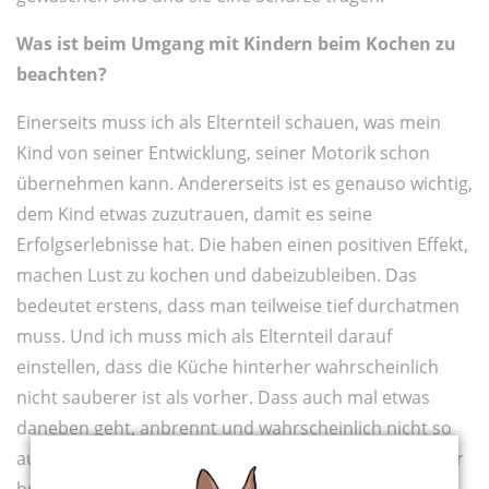
Was ist beim Umgang mit Kindern beim Kochen zu
beachten?
Einerseits muss ich als Elternteil schauen, was mein
Kind von seiner Entwicklung, seiner Motorik schon
übernehmen kann. Andererseits ist es genauso wichtig,
dem Kind etwas zuzutrauen, damit es seine
Erfolgserlebnisse hat. Die haben einen positiven Effekt,
machen Lust zu kochen und dabeizubleiben. Das
bedeutet erstens, dass man teilweise tief durchatmen
muss. Und ich muss mich als Elternteil darauf
einstellen, dass die Küche hinterher wahrscheinlich
nicht sauberer ist als vorher. Dass auch mal etwas
daneben geht, anbrennt und wahrscheinlich nicht so
aussieht, wie man es sich selbst vorgestellt hat. Kinder
brauchen Vertrauen, damit sie selbstbewusst in der