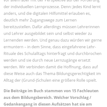
vor allem aber mit der Perspektive auf der Förderung
der individuellen Lernprozesse. Denn: Jedes Kind lernt
anders, und die digitalen Hilfsmittel erlauben es,
deutlich mehr Zugangswege zum Lernen
bereitzustellen. Dafür allerdings müssen Lehrerinnen
und Lehrer ausgebildet sein und selbst wieder zu
Lernenden werden. Und genau dazu würden wir gerne
ermuntern – in dem Sinne, dass eingefahrene Lehr-
Rituale des Schulalltags hinterfragt und durchbrochen
werden und sie durch neue Lernzugänge ersetzt
werden. Wir verbinden damit die Hoffnung, dass auf
diese Weise auch das Thema Bildungsgerechtigkeit im
Alltag der (Grund-)Schulen eine größere Rolle spielt.
Die Beiträge im Buch stammen von 15 Fachleuten
aus dem Bildungsbereich. Welcher Vorschlag /
Gedankengang in diesen Aufsätzen hat sie am