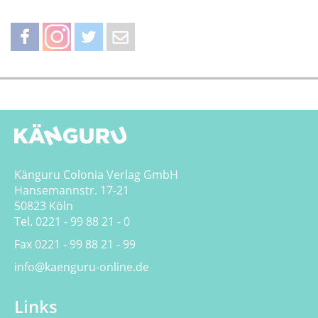
teilen
teilen
twittern
weiterleiten
Känguru Colonia Verlag GmbH
Hansemannstr. 17-21
50823 Köln
Tel. 0221 - 99 88 21 - 0
Fax 0221 - 99 88 21 - 99
info@kaenguru-online.de
Links