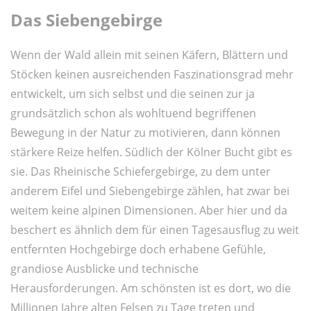
Das Siebengebirge
Wenn der Wald allein mit seinen Käfern, Blättern und
Stöcken keinen ausreichenden Faszinationsgrad mehr
entwickelt, um sich selbst und die seinen zur ja
grundsätzlich schon als wohltuend begriffenen
Bewegung in der Natur zu motivieren, dann können
stärkere Reize helfen. Südlich der Kölner Bucht gibt es
sie. Das Rheinische Schiefergebirge, zu dem unter
anderem Eifel und Siebengebirge zählen, hat zwar bei
weitem keine alpinen Dimensionen. Aber hier und da
beschert es ähnlich dem für einen Tagesausflug zu weit
entfernten Hochgebirge doch erhabene Gefühle,
grandiose Ausblicke und technische
Herausforderungen. Am schönsten ist es dort, wo die
Millionen Jahre alten Felsen zu Tage treten und