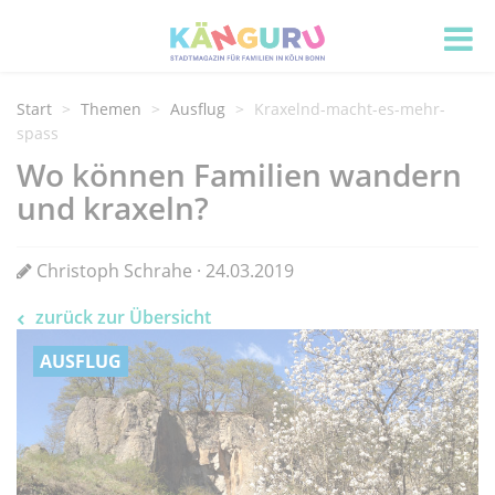
Start
Themen
Ausflug
Kraxelnd-macht-es-mehr-
spass
Wo können Familien wandern
und kraxeln?
Christoph Schrahe · 24.03.2019
zurück zur Übersicht
AUSFLUG