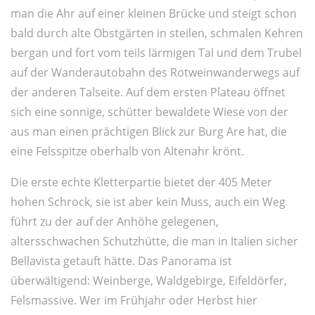
man die Ahr auf einer kleinen Brücke und steigt schon
bald durch alte Obstgärten in steilen, schmalen Kehren
bergan und fort vom teils lärmigen Tal und dem Trubel
auf der Wanderautobahn des Rotweinwanderwegs auf
der anderen Talseite. Auf dem ersten Plateau öffnet
sich eine sonnige, schütter bewaldete Wiese von der
aus man einen prächtigen Blick zur Burg Are hat, die
eine Felsspitze oberhalb von Altenahr krönt.
Die erste echte Kletterpartie bietet der 405 Meter
hohen Schrock, sie ist aber kein Muss, auch ein Weg
führt zu der auf der Anhöhe gelegenen,
altersschwachen Schutzhütte, die man in Italien sicher
Bellavista getauft hätte. Das Panorama ist
überwältigend: Weinberge, Waldgebirge, Eifeldörfer,
Felsmassive. Wer im Frühjahr oder Herbst hier