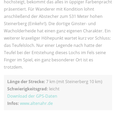
hochsteigt, bekommt das alles in üppiger Farbenpracht
präsentiert. Für Wanderer mit Kondition lohnt
anschließend der Abstecher zum 531 Meter hohen
Steinerberg (Einkehr!). Die dortige Ginster- und
Wacholderheide hat einen ganz eigenen Charakter. Ein
weiterer kraxeliger Höhepunkt wartet kurz vor Schluss:
das Teufelsloch. Nur einer Legende nach hatte der
Teufel bei der Entstehung dieses Lochs im Fels seine
Finger im Spiel, ein ganz besonderer Ort ist es
trotzdem.
Länge der Strecke:
7 km (mit Steinerberg 10 km)
Schwierigkeitsgrad:
leicht
Download der GPS-Daten
Infos:
www.altenahr.de