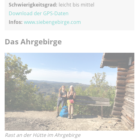
Schwierigkeitsgrad:
leicht bis mittel
Download der GPS-Daten
Infos:
www.siebengebirge.com
Das Ahrgebirge
Rast an der Hütte im Ahrgebirge