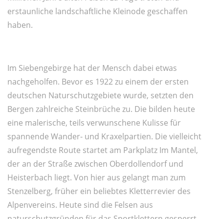
erstaunliche landschaftliche Kleinode geschaffen
haben.
Im Siebengebirge hat der Mensch dabei etwas
nachgeholfen. Bevor es 1922 zu einem der ersten
deutschen Naturschutzgebiete wurde, setzten den
Bergen zahlreiche Steinbrüche zu. Die bilden heute
eine malerische, teils verwunschene Kulisse für
spannende Wander- und Kraxelpartien. Die vielleicht
aufregendste Route startet am Parkplatz Im Mantel,
der an der Straße zwischen Oberdollendorf und
Heisterbach liegt. Von hier aus gelangt man zum
Stenzelberg, früher ein beliebtes Kletterrevier des
Alpenvereins. Heute sind die Felsen aus
naturschutzgründen für das Sportklettern gesperrt.