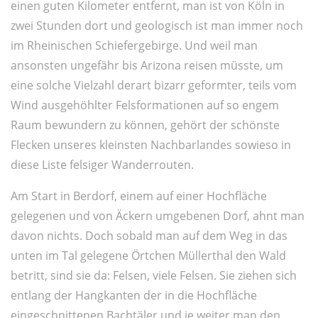
einen guten Kilometer entfernt, man ist von Köln in
zwei Stunden dort und geologisch ist man immer noch
im Rheinischen Schiefergebirge. Und weil man
ansonsten ungefähr bis Arizona reisen müsste, um
eine solche Vielzahl derart bizarr geformter, teils vom
Wind ausgehöhlter Felsformationen auf so engem
Raum bewundern zu können, gehört der schönste
Flecken unseres kleinsten Nachbarlandes sowieso in
diese Liste felsiger Wanderrouten.
Am Start in Berdorf, einem auf einer Hochfläche
gelegenen und von Äckern umgebenen Dorf, ahnt man
davon nichts. Doch sobald man auf dem Weg in das
unten im Tal gelegene Örtchen Müllerthal den Wald
betritt, sind sie da: Felsen, viele Felsen. Sie ziehen sich
entlang der Hangkanten der in die Hochfläche
eingeschnittenen Bachtäler und je weiter man den