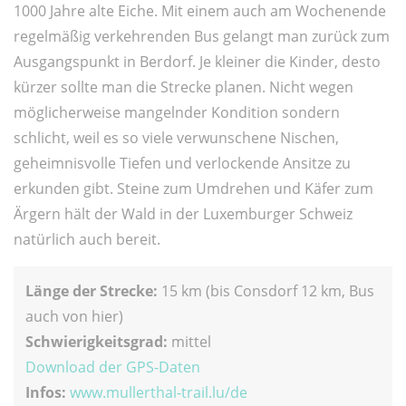
1000 Jahre alte Eiche. Mit einem auch am Wochenende
regelmäßig verkehrenden Bus gelangt man zurück zum
Ausgangspunkt in Berdorf. Je kleiner die Kinder, desto
kürzer sollte man die Strecke planen. Nicht wegen
möglicherweise mangelnder Kondition sondern
schlicht, weil es so viele verwunschene Nischen,
geheimnisvolle Tiefen und verlockende Ansitze zu
erkunden gibt. Steine zum Umdrehen und Käfer zum
Ärgern hält der Wald in der Luxemburger Schweiz
natürlich auch bereit.
Länge der Strecke:
15 km (bis Consdorf 12 km, Bus
auch von hier)
Schwierigkeitsgrad:
mittel
Download der GPS-Daten
Infos:
www.mullerthal-trail.lu/de