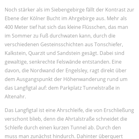
Noch stärker als im Siebengebirge fällt der Kontrast zur
Ebene der Kölner Bucht im Ahrgebirge aus. Mehr als
400 Meter tief hat sich das kleine Flüsschen, das man
im Sommer zu Fuß durchwaten kann, durch die
verschiedenen Gesteinsschichten aus Tonschiefer,
Kalkstein, Quarzit und Sandstein gesägt. Dabei sind
gewaltige, senkrechte Felswände entstanden. Eine
davon, die Nordwand der Engelsley, ragt direkt über
dem Ausgangspunkt der Höhenwanderung rund um
das Langfigtal auf: dem Parkplatz Tunnelstraße in
Altenahr.
Das Langfigtal ist eine Ahrschleife, die von Erschließung
verschont blieb, denn die Ahrtalstraße schneidet die
Schleife durch einen kurzen Tunnel ab. Durch den
muss man zunächst hindurch. Dahinter überquert