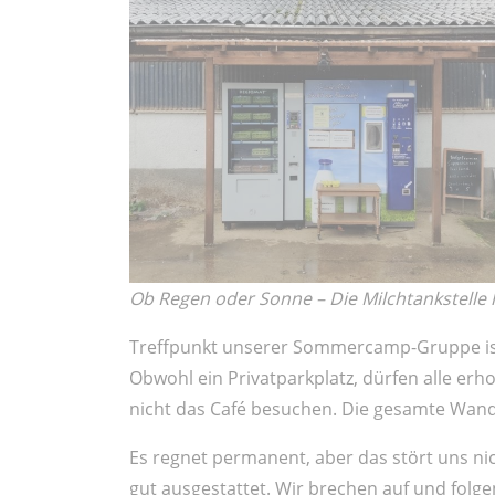
Ob Regen oder Sonne – Die Milchtankstelle 
Treffpunkt unserer Sommercamp-Gruppe ist
Obwohl ein Privatparkplatz, dürfen alle e
nicht das Café besuchen. Die gesamte Wande
Es regnet permanent, aber das stört uns ni
gut ausgestattet. Wir brechen auf und fol