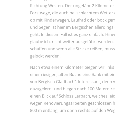
Richtung Westen. Der ungefähr 2 Kilometer 
Forstwege, die auch bei schlechtem Wetter
ob mit Kinderwagen, Laufrad oder bockigem T
und Segen ist hier im Bergischen allerdings
geht. In diesem Fall ist es ganz einfach. H
glaube ich, nicht weiter ausgeführt werden.
schaffen und wenn alle Stricke reißen, mu
gelockt werden.
Nach etwa einem Kilometer biegen wir links
einer riesigen, alten Buche eine Bank mit e
von Bergisch Gladbach“. Interessant, denn w
dazugelernt und biegen nach 100 Metern re
einen Blick auf Schloss Lerbach, welches leid
wegen Renovierungsarbeiten geschlossen hat
800 m entlang, um dann rechts auf den Weg 