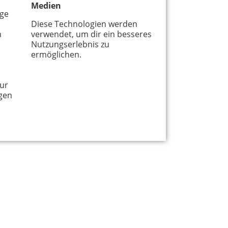
Medien
age
Diese Technologien werden
m
verwendet, um dir ein besseres
Nutzungserlebnis zu
ermöglichen.
ur
gen