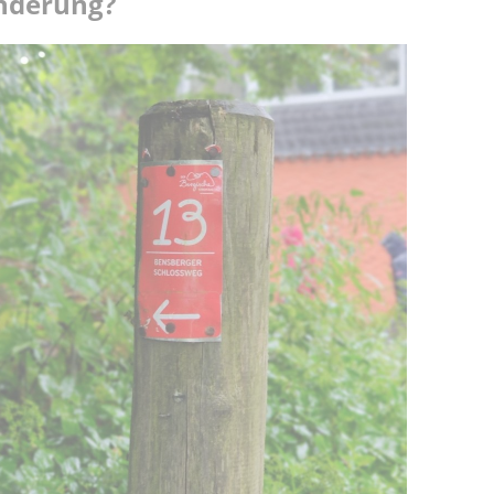
nderung?