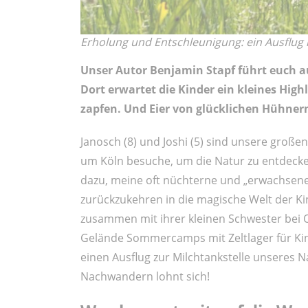
Erholung und Entschleunigung: ein Ausflu
Unser Autor Benjamin Stapf führt euch 
Dort erwartet die Kinder ein kleines Highl
zapfen. Und Eier von glücklichen Hühnern
Janosch (8) und Joshi (5) sind unsere große
um Köln besuche, um die Natur zu entdecke
dazu, meine oft nüchterne und „erwachs
zurückzukehren in die magische Welt der K
zusammen mit ihrer kleinen Schwester bei 
Gelände Sommercamps mit Zeltlager für Ki
einen Ausflug zur Milchtankstelle unseres
Nachwandern lohnt sich!