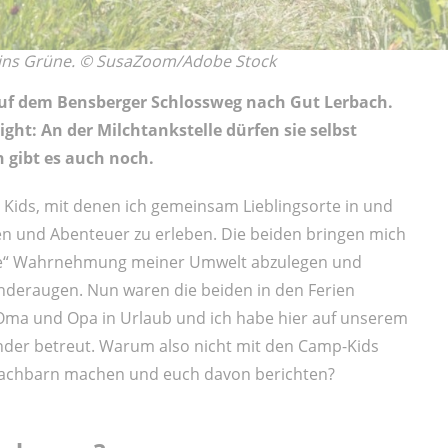
g ins Grüne. © SusaZoom/Adobe Stock
auf dem Bensberger Schlossweg nach Gut Lerbach.
ight: An der Milchtankstelle dürfen sie selbst
 gibt es auch noch.
n Kids, mit denen ich gemeinsam Lieblingsorte in und
n und Abenteuer zu erleben. Die beiden bringen mich
ene“ Wahrnehmung meiner Umwelt abzulegen und
inderaugen. Nun waren die beiden in den Ferien
Oma und Opa in Urlaub und ich habe hier auf unserem
nder betreut. Warum also nicht mit den Camp-Kids
 Nachbarn machen und euch davon berichten?