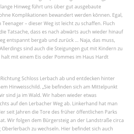
lange Hinweg führt uns über gut ausgebaute
 ohne Komplikationen bewandert werden können. Egal,
eenager – dieser Weg ist leicht zu schaffen. Fluch
 die Tatsache, dass es nach abwärts auch wieder hinauf
inweg entspannt bergab und zurück … Naja, das muss,
 Allerdings sind auch die Steigungen gut mit Kindern zu
ss halt mit einem Eis oder Pommes im Haus Hardt
 Richtung Schloss Lerbach ab und entdecken hinter
inem Hinweisschild. „Sie befinden sich am Mittelpunkt
ir sind ja im Wald. Wir haben wieder etwas
chts auf den Lerbacher Weg ab. Linkerhand hat man
er seit Jahren die Tore des früher öffentlichen Parks
. Wir folgen dem Bürgersteig an der Landstraße circa
Oberlerbach zu wechseln. Hier befindet sich auch