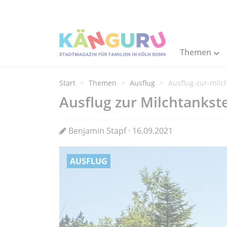
Themen
Start
Themen
Ausflug
Ausflug-zur-milc
Ausflug zur Milchtankst
Benjamin Stapf · 16.09.2021
AUSFLUG