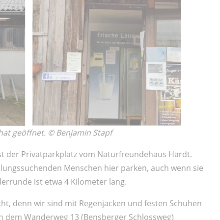
hat geöffnet. © Benjamin Stapf
 der Privatparkplatz vom Naturfreundehaus Hardt.
rholungssuchenden Menschen hier parken, auch wenn sie
rrunde ist etwa 4 Kilometer lang.
cht, denn wir sind mit Regenjacken und festen Schuhen
gen dem Wanderweg 13 (Bensberger Schlossweg)