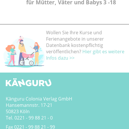
für Mütter, Väter und Babys 3 -18
Monate
Wollen Sie Ihre Kurse und
Ferienangebote in unserer
Datenbank kostenpflichtig
veröffentlichen?
Hier gibt es weitere
Infos dazu >>
Känguru Colonia Verlag GmbH
Hansemannstr. 17-21
50823 Köln
Tel. 0221 - 99 88 21 - 0
Fax 0221 - 99 88 21 - 99