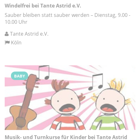
Windelfrei bei Tante Astrid e.V.
Sauber bleiben statt sauber werden – Dienstag, 9.00 -
10.00 Uhr
Tante Astrid e.V.
Köln
BABY
Musik- und Turnkurse für Kinder bei Tante Astrid