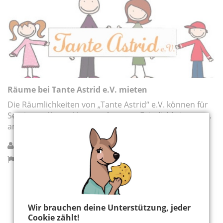
Räume bei Tante Astrid e.V. mieten
Die Räumlichkeiten von „Tante Astrid“ e.V. können für
Seminare, Kurse, Veranstaltungen, Feierlichkeiten, etc.
angemietet werden.
Tante Astrid e.V.
Köln
Hier könnte Werbung stehen, mit der wir uns
Wir brauchen deine Unterstützung, jeder
finanzieren. Bitte akzeptiere die
Cookie-Meldung
.
Cookie zählt!