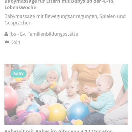
Babymassage für Eltern mit Babys ab der 4.-16.
Lebenswoche
Babymassage mit Bewegungsanregungen, Spielen und
Gesprächen
fbs - Ev. Familienbildungsstätte
Köln
BABY
Babyzeit mit Babys im Alter von 3-12 Monaten