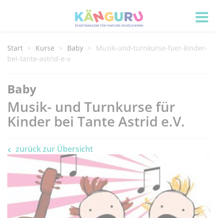
Start
Kurse
Baby
Musik-und-turnkurse-fuer-kinder-
bei-tante-astrid-e-v
Baby
Musik- und Turnkurse für
Kinder bei Tante Astrid e.V.
zurück zur Übersicht