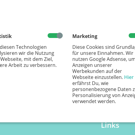
Flohmarkt
Flohmark
Der Flohmarkt in der Rheinaue gilt als einer
Der Flohma
der größten Flohmärkte in Deutschland
der größt
19.09.2026
17.10.2
tistik
Marketing
08:00 - 18:00 Uhr
08:00 - 
 diesen Technologien
Diese Cookies sind Grundl
Bonner Rheinaue
Bonner 
lysieren wir die Nutzung
für unsere Einnahmen. Wir
Bonn
Bonn
 Webseite, mit dem Ziel,
nutzen Google Adsense, u
ere Arbeit zu verbessern.
Anzeigen unserer
Werbekunden auf der
Webseite einzustellen.
Hier
erfährst Du, wie
personenbezogene Daten z
Personalisierung von Anzei
verwendet werden.
Links