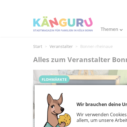
Themen
Start
Veranstalter
Bonner-rheinaue
Alles zum Veranstalter Bo
FLOHMÄRKTE
Wir brauchen deine Un
Wir verwenden Cookies
allem, um unsere Arbeit