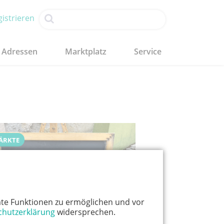
istrieren
Adressen
Marktplatz
Service
ÄRKTE
te Funktionen zu ermöglichen und vor
chutzerklärung
widersprechen.